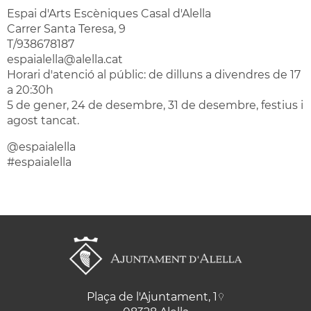
Espai d'Arts Escèniques Casal d'Alella
Carrer Santa Teresa, 9
T/938678187
espaialella@alella.cat
Horari d'atenció al públic: de dilluns a divendres de 17
a 20:30h
5 de gener, 24 de desembre, 31 de desembre, festius i
agost tancat.
@espaialella
#espaialella
Plaça de l'Ajuntament, 1