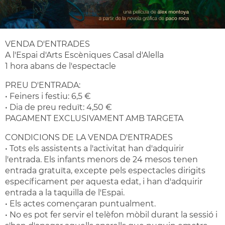
VENDA D'ENTRADES
A l'Espai d'Arts Escèniques Casal d'Alella
1 hora abans de l'espectacle
PREU D'ENTRADA:
• Feiners i festiu: 6,5 €
• Dia de preu reduït: 4,50 €
PAGAMENT EXCLUSIVAMENT AMB TARGETA
CONDICIONS DE LA VENDA D'ENTRADES
• Tots els assistents a l'activitat han d'adquirir
l'entrada. Els infants menors de 24 mesos tenen
entrada gratuïta, excepte pels espectacles dirigits
específicament per aquesta edat, i han d'adquirir
entrada a la taquilla de l'Espai.
• Els actes començaran puntualment.
• No es pot fer servir el telèfon mòbil durant la sessió i