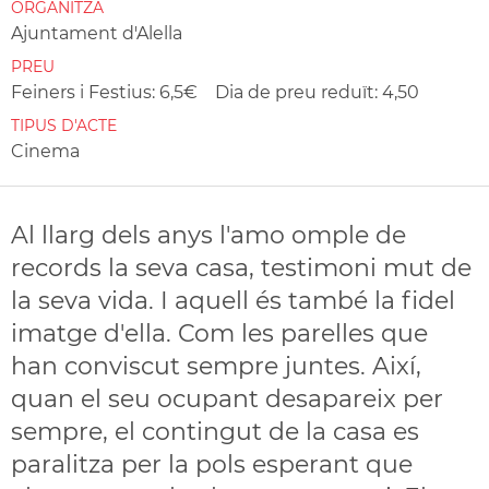
ORGANITZA
Ajuntament d'Alella
PREU
Feiners i Festius: 6,5€ Dia de preu reduït: 4,50
TIPUS D'ACTE
Cinema
Al llarg dels anys l'amo omple de
records la seva casa, testimoni mut de
la seva vida. I aquell és també la fidel
imatge d'ella. Com les parelles que
han conviscut sempre juntes. Així,
quan el seu ocupant desapareix per
sempre, el contingut de la casa es
paralitza per la pols esperant que