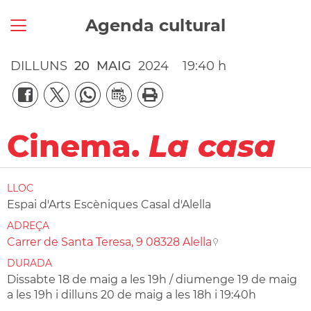
Agenda cultural
DILLUNS
20
MAIG
2024
19:40 h
Cinema.
La casa
LLOC
Espai d'Arts Escèniques Casal d'Alella
ADREÇA
Carrer de Santa Teresa, 9 08328 Alella
DURADA
Dissabte 18 de maig a les 19h / diumenge 19 de maig
a les 19h i dilluns 20 de maig a les 18h i 19:40h