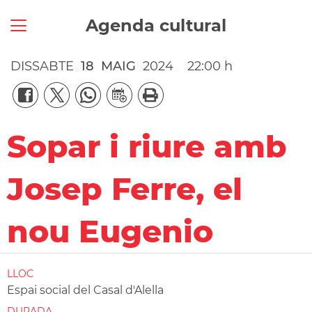
Agenda cultural
DISSABTE
18
MAIG
2024
22:00 h
Sopar i riure amb
Josep Ferre, el
nou Eugenio
LLOC
Espai social del Casal d'Alella
DURADA