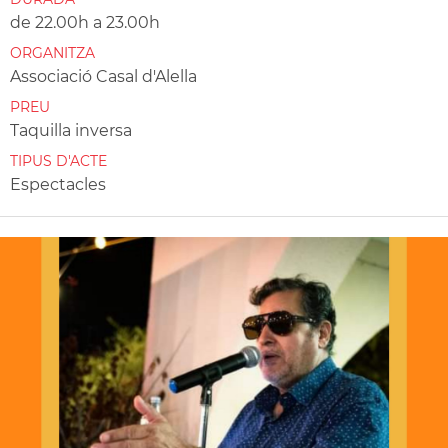
de 22.00h a 23.00h
ORGANITZA
Associació Casal d'Alella
PREU
Taquilla inversa
TIPUS D'ACTE
Espectacles