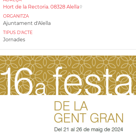
Hort de la Rectoria. 08328 Alella
ORGANITZA
Ajuntament d'Alella
TIPUS D'ACTE
Jornades