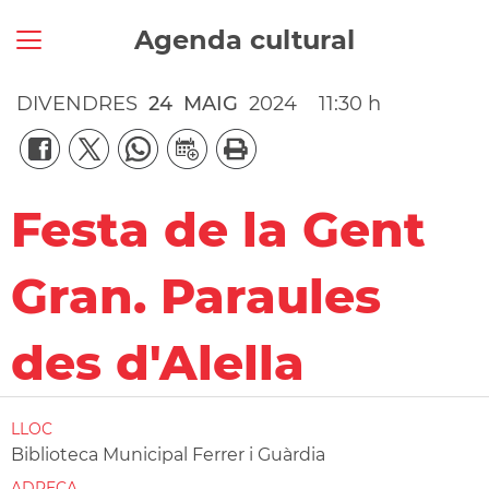
Agenda cultural
DIVENDRES
24
MAIG
2024
11:30 h
Festa de la Gent
Gran. Paraules
des d'Alella
LLOC
Biblioteca Municipal Ferrer i Guàrdia
ADREÇA