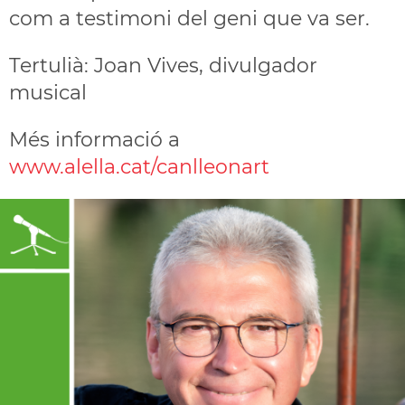
com a testimoni del geni que va ser.
Tertulià: Joan Vives, divulgador
musical
Més informació a
www.alella.cat/canlleonart