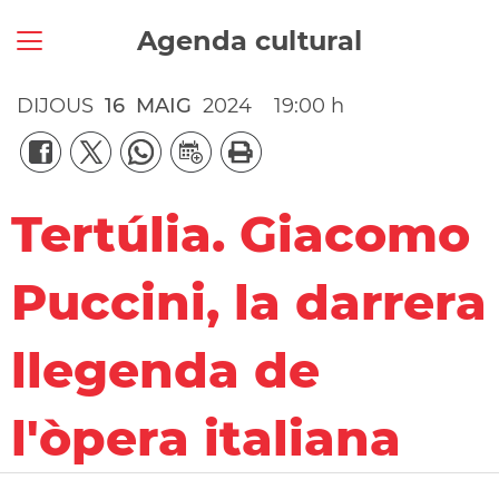
Agenda cultural
DIJOUS
16
MAIG
2024
19:00 h
Tertúlia. Giacomo
Puccini, la darrera
llegenda de
l'òpera italiana