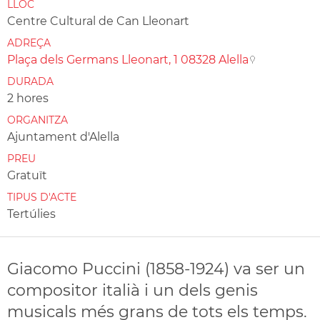
LLOC
Centre Cultural de Can Lleonart
ADREÇA
Plaça dels Germans Lleonart, 1 08328 Alella
DURADA
2 hores
ORGANITZA
Ajuntament d'Alella
PREU
Gratuït
TIPUS D'ACTE
Tertúlies
Giacomo Puccini (1858-1924) va ser un
compositor italià i un dels genis
musicals més grans de tots els temps.