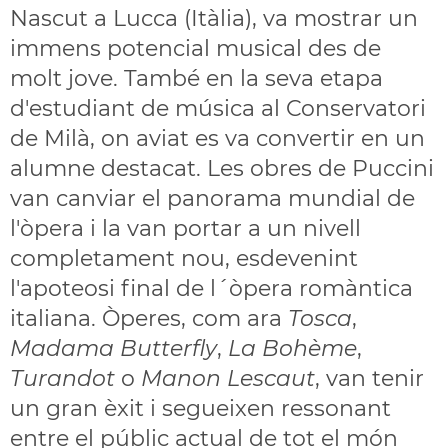
Nascut a Lucca (Itàlia), va mostrar un
immens potencial musical des de
molt jove. També en la seva etapa
d'estudiant de música al Conservatori
de Milà, on aviat es va convertir en un
alumne destacat. Les obres de Puccini
van canviar el panorama mundial de
l'òpera i la van portar a un nivell
completament nou, esdevenint
l'apoteosi final de l´òpera romàntica
italiana. Òperes, com ara
Tosca
,
Madama Butterfly
,
La Bohème
,
Turandot
o
Manon Lescaut
, van tenir
un gran èxit i segueixen ressonant
entre el públic actual de tot el món