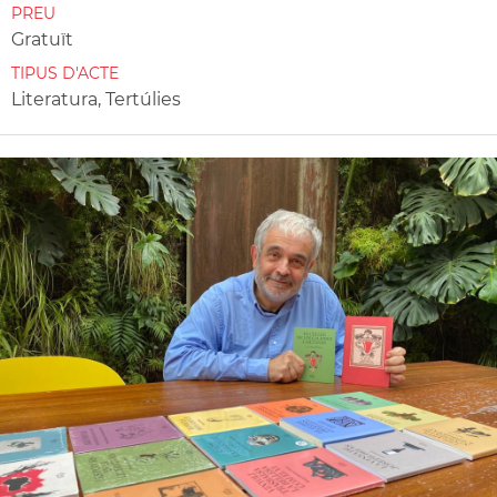
PREU
Gratuït
TIPUS D'ACTE
Literatura, Tertúlies