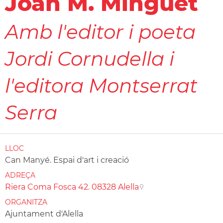
Joan M. Minguet
Amb l'editor i poeta
Jordi Cornudella i
l'editora Montserrat
Serra
LLOC
Can Manyé. Espai d'art i creació
ADREÇA
Riera Coma Fosca 42. 08328 Alella
ORGANITZA
Ajuntament d'Alella