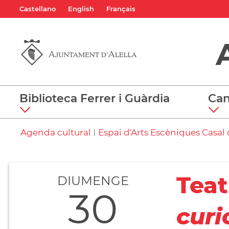
Castellano
English
Français
Biblioteca Ferrer i Guàrdia
Can
Agenda cultural
Espai d'Arts Escèniques Casal d
|
Teat
DIUMENGE
30
curi