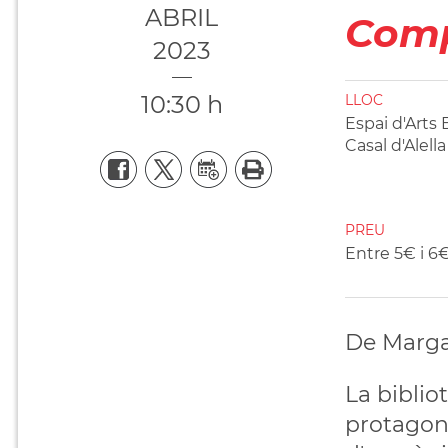
ABRIL
Comp
2023
10:30 h
LLOC
Espai d'Arts
Casal d'Alella
PREU
Entre 5€ i 6
De Marga
La bibliot
protagoni