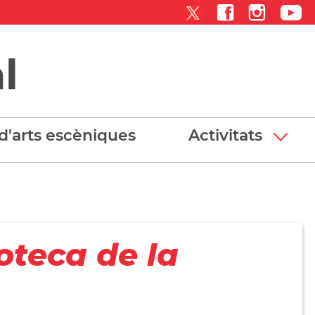
l
d'arts escèniques
Activitats
ioteca de la