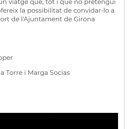
un viatge que, tot i que no pretengui
ereix la possibilitat de convidar-lo a
port de l'Ajuntament de Girona
oper
a Torre i Marga Socias