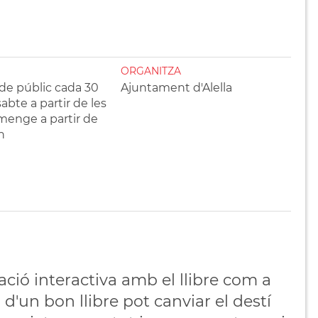
ORGANITZA
de públic cada 30
Ajuntament d'Alella
abte a partir de les
umenge a partir de
h
·lació interactiva amb el llibre com a
 d'un bon llibre pot canviar el destí