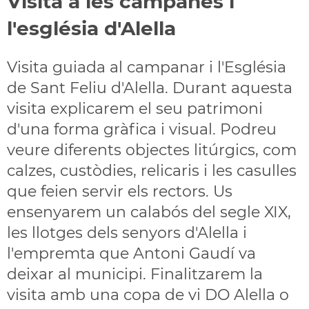
Visita a les campanes i
l'església d'Alella
Visita guiada al campanar i l'Església
de Sant Feliu d'Alella. Durant aquesta
visita explicarem el seu patrimoni
d'una forma gràfica i visual. Podreu
veure diferents objectes litúrgics, com
calzes, custòdies, relicaris i les casulles
que feien servir els rectors. Us
ensenyarem un calabós del segle XIX,
les llotges dels senyors d'Alella i
l'empremta que Antoni Gaudí va
deixar al municipi. Finalitzarem la
visita amb una copa de vi DO Alella o