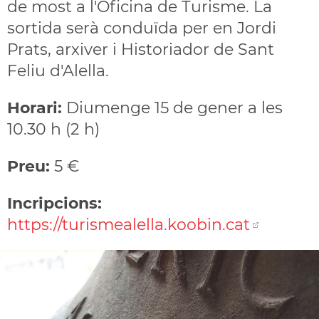
de most a l'Oficina de Turisme. La
sortida serà conduïda per en Jordi
Prats, arxiver i Historiador de Sant
Feliu d'Alella.
Horari:
Diumenge 15 de gener a les
10.30 h (2 h)
Preu:
5 €
Incripcions:
https://turismealella.koobin.cat