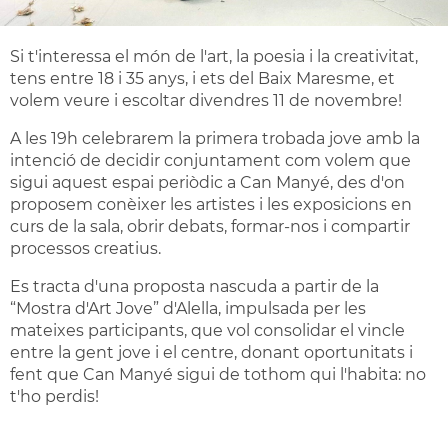
Si t'interessa el món de l'art, la poesia i la creativitat,
tens entre 18 i 35 anys, i ets del Baix Maresme, et
volem veure i escoltar divendres 11 de novembre!
A les 19h celebrarem la primera trobada jove amb la
intenció de decidir conjuntament com volem que
sigui aquest espai periòdic a Can Manyé, des d'on
proposem conèixer les artistes i les exposicions en
curs de la sala, obrir debats, formar-nos i compartir
processos creatius.
Es tracta d'una proposta nascuda a partir de la
“Mostra d'Art Jove” d'Alella, impulsada per les
mateixes participants, que vol consolidar el vincle
entre la gent jove i el centre, donant oportunitats i
fent que Can Manyé sigui de tothom qui l'habita: no
t'ho perdis!