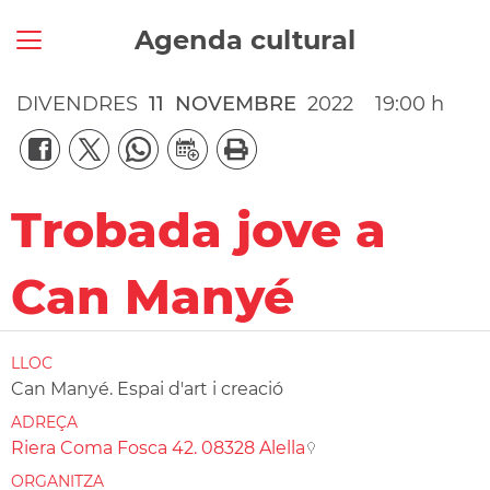
Agenda cultural
DIVENDRES
11
NOVEMBRE
2022
19:00 h
Trobada jove a
Can Manyé
LLOC
Can Manyé. Espai d'art i creació
ADREÇA
Riera Coma Fosca 42. 08328 Alella
ORGANITZA