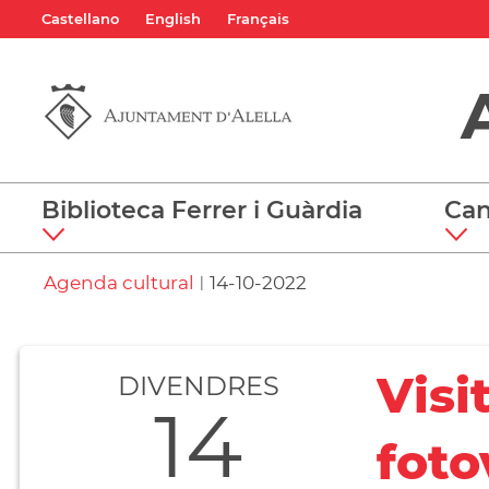
Castellano
English
Français
Biblioteca Ferrer i Guàrdia
Can
Agenda cultural
14-10-2022
|
Visi
DIVENDRES
14
foto