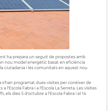
ment ha prepara un seguit de propostes amb
 un nou model energètic basat en eficiència
 la ciutadania i les comunitats en aquest nou
ica s'han programat dues visites per conèixer de
 l'Escola Fabra i a l'Escola La Serreta. Les visites
h, els dies 5 d'octubre a l'Escola Fabra i el 14