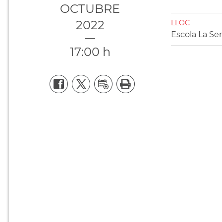
OCTUBRE
2022
LLOC
Escola La Se
17:00 h