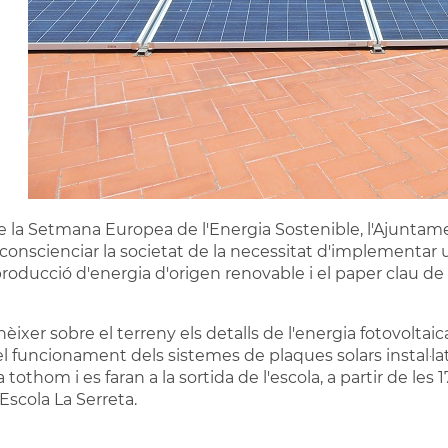
e la Setmana Europea de l'Energia Sostenible, l'Ajunta
e conscienciar la societat de la necessitat d'implementar
producció d'energia d'origen renovable i el paper clau de
nèixer sobre el terreny els detalls de l'energia fotovolta
 funcionament dels sistemes de plaques solars instal·lats a
tothom i es faran a la sortida de l'escola, a partir de les 17
'Escola La Serreta.