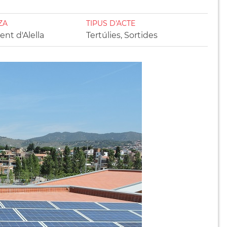
ZA
TIPUS D'ACTE
nt d'Alella
Tertúlies, Sortides