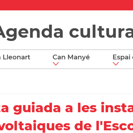
Agenda cultura
 Lleonart
Can Manyé
Espai 
ta guiada a les insta
voltaiques de l'Esc