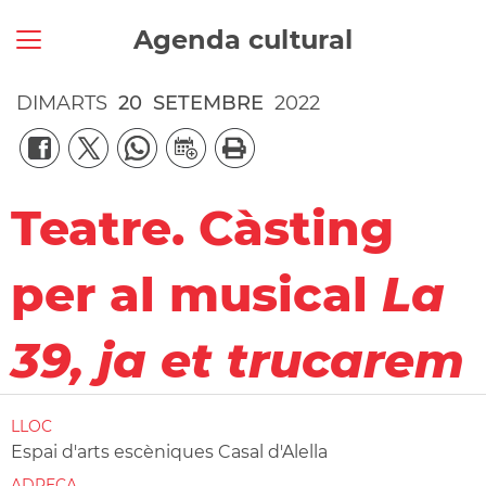
Agenda cultural
DIMARTS
20
SETEMBRE
2022
Teatre. Càsting
per al musical
La
39, ja et trucarem
LLOC
Espai d'arts escèniques Casal d'Alella
ADREÇA