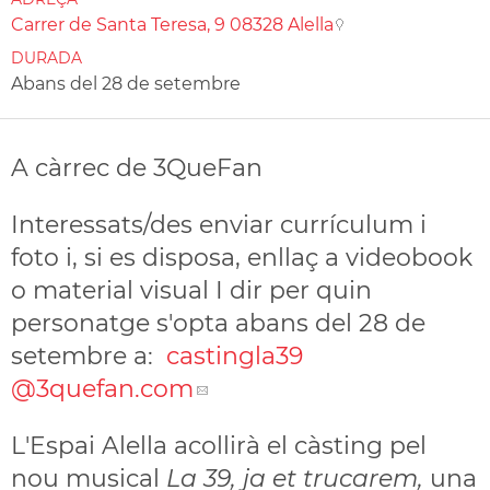
Carrer de Santa Teresa, 9 08328 Alella
DURADA
Abans del 28 de setembre
A càrrec de 3QueFan
Interessats/des enviar currículum i
foto i, si es disposa, enllaç a videobook
o material visual I dir per quin
personatge s'opta abans del 28 de
setembre a:
castingla39
@3quefan.com
L'Espai Alella acollirà el càsting pel
nou musical
La 39, ja et trucarem,
una