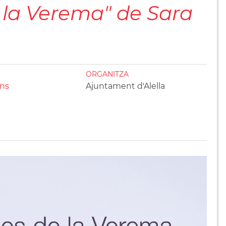
 la Verema" de Sara
ORGANITZA
ons
Ajuntament d'Alella