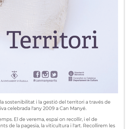
 sostenibilitat i la gestió del territori a través de
iativa celebrada l'any 2009 a Can Manyé.
mps. El de verema, espai on recollir, i el de
ts de la pagesia, la viticultura i l'art. Recollirem les