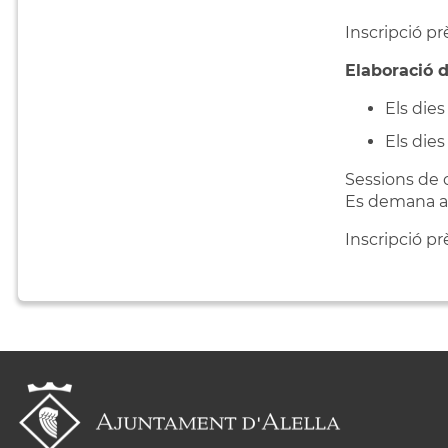
Inscripció p
Elaboració de
Els dies
Els dies
Sessions de c
Es demana as
Inscripció p