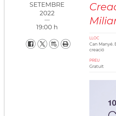
Crea
SETEMBRE
2022
Milia
19:00 h
LLOC
Can Manyé. Es
creació
PREU
Gratuït