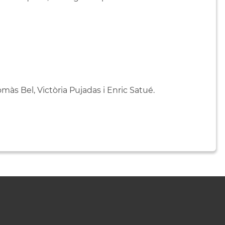
omàs Bel, Victòria Pujadas i Enric Satué.