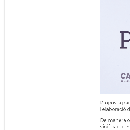
Proposta parti
l'elaboració 
De manera obe
vinificació, e