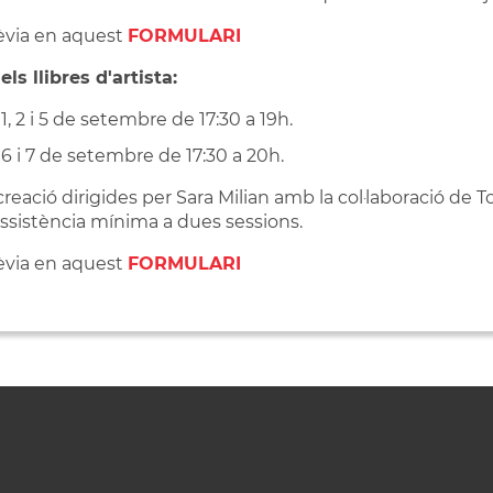
rèvia en aquest
FORMULARI
ls llibres d'artista:
 1, 2 i 5 de setembre de 17:30 a 19h.
 6 i 7 de setembre de 17:30 a 20h.
reació dirigides per Sara Milian amb la col·laboració de T
sistència mínima a dues sessions.
rèvia en aquest
FORMULARI