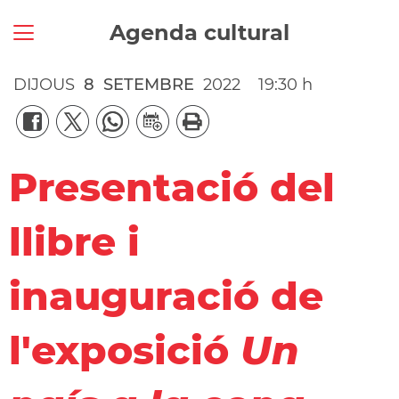
Agenda cultural
DIJOUS
8
SETEMBRE
2022
19:30 h
Presentació del
llibre i
inauguració de
l'exposició
Un