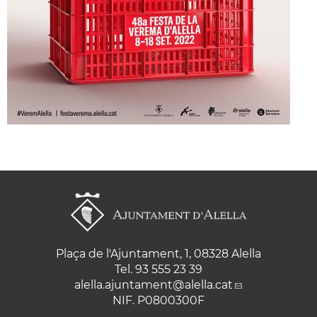
Plaça de l'Ajuntament, 1, 08328 Alella
Tel. 93 555 23 39
alella.ajuntament
@alella.cat
NIF. P0800300F