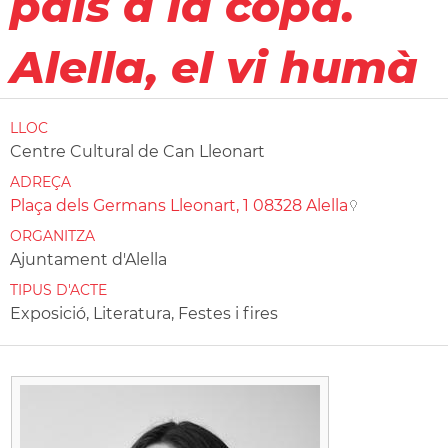
país a la copa.
Alella, el vi humà
LLOC
Centre Cultural de Can Lleonart
ADREÇA
Plaça dels Germans Lleonart, 1 08328 Alella
ORGANITZA
Ajuntament d'Alella
TIPUS D'ACTE
Exposició, Literatura, Festes i fires