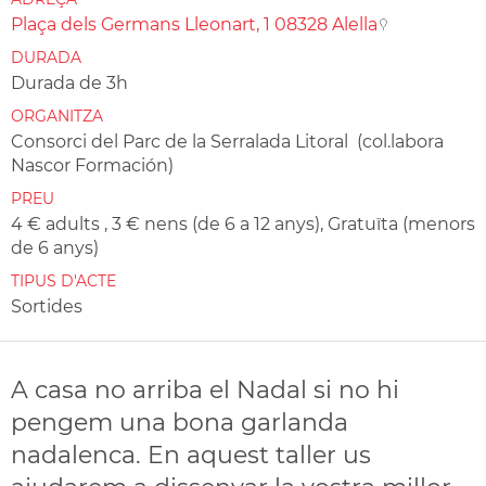
Plaça dels Germans Lleonart, 1 08328 Alella
DURADA
Durada de 3h
ORGANITZA
Consorci del Parc de la Serralada Litoral (col.labora
Nascor Formación)
PREU
4 € adults , 3 € nens (de 6 a 12 anys), Gratuïta (menors
de 6 anys)
TIPUS D'ACTE
Sortides
A casa no arriba el Nadal si no hi
pengem una bona garlanda
nadalenca. En aquest taller us