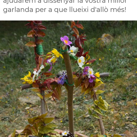
ajudarem a dissenyar la vostra millor
garlanda per a que llueixi d'allò més!