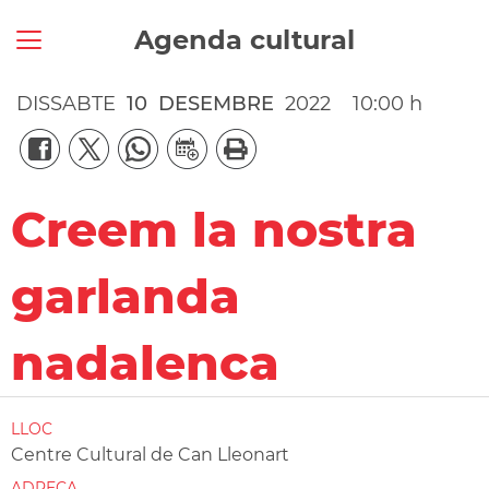
Agenda cultural
DISSABTE
10
DESEMBRE
2022
10:00 h
Creem la nostra
garlanda
nadalenca
LLOC
Centre Cultural de Can Lleonart
ADREÇA