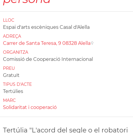
LLOC
Espai d'arts escèniques Casal d'Alella
ADREÇA
Carrer de Santa Teresa, 9 08328 Alella
ORGANITZA
Comissió de Cooperació Internacional
PREU
Gratuït
TIPUS D'ACTE
Tertúlies
MARC
Solidaritat i cooperació
Tertúlia "L'acord del segle o el robatori