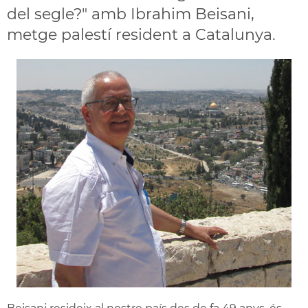
del segle?" amb Ibrahim Beisani,
metge palestí resident a Catalunya.