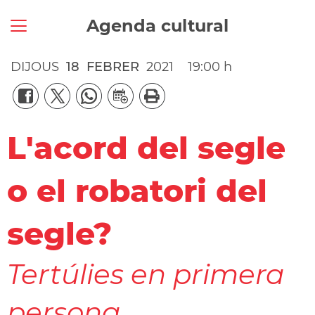
Agenda cultural
DIJOUS
18
FEBRER
2021
19:00 h
L'acord del segle
o el robatori del
segle?
Tertúlies en primera
persona