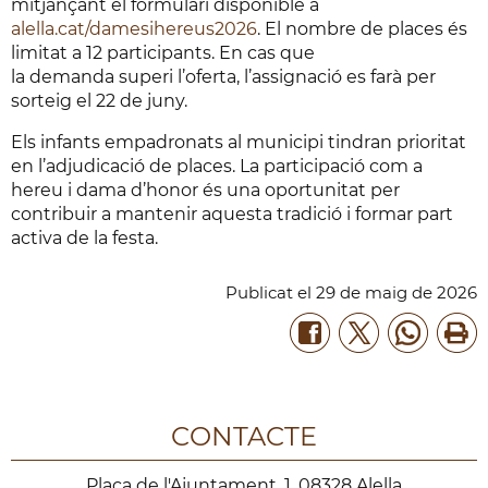
mitjançant el formulari disponible a
alella.cat/damesihereus2026
. El nombre de places és
limitat a 12 participants. En cas que
la demanda superi l’oferta, l’assignació es farà per
sorteig el 22 de juny.
Els infants empadronats al municipi tindran prioritat
en l’adjudicació de places. La participació com a
hereu i dama d’honor és una oportunitat per
contribuir a mantenir aquesta tradició i formar part
activa de la festa.
Publicat
el
29
de
maig
de
2026
CONTACTE
Plaça de l'Ajuntament, 1, 08328 Alella