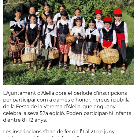
L’Ajuntament d’Alella obre el període d’inscripcions
per participar com a dames d’honor, hereus i pubilla
de la Festa de la Verema d’Alella, que enguany
celebra la seva 52a edició. Poden participar-hi infants
d’entre 8 i 12 anys.
Les inscripcions s’han de fer de l’1 al 21 de juny