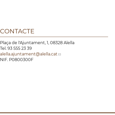
CONTACTE
Plaça de l'Ajuntament, 1, 08328 Alella
Tel. 93 555 23 39
alella.ajuntament
@alella.cat
NIF. P0800300F