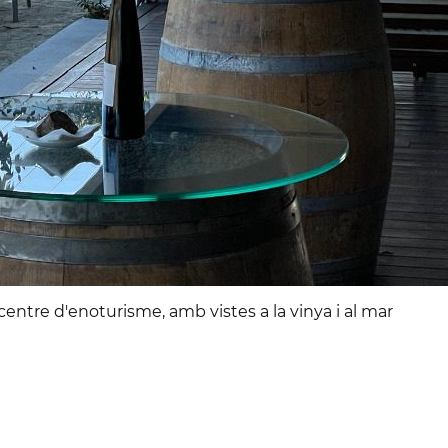
u centre d'enoturisme, amb vistes a la vinya i al mar