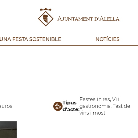
UNA FESTA SOSTENIBLE
NOTÍCIES
Festes i fires, Vi i
Tipus
euros
gastronomia, Tast de
d'acte:
vins i most