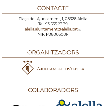
CONTACTE
Plaça de l'Ajuntament, 1, 08328 Alella
Tel. 93 555 23 39
alella.ajuntament
@alella.cat
NIF. P0800300F
ORGANITZADORS
COLABORADORS