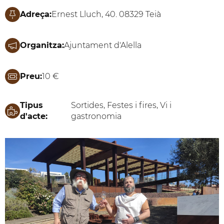
Adreça:
Ernest Lluch, 40. 08329 Teià
Organitza:
Ajuntament d'Alella
Preu:
10 €
Tipus
Sortides, Festes i fires, Vi i
d'acte:
gastronomia