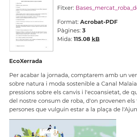
Fitxer:
Bases_mercat_roba_de
Format:
Acrobat-PDF
Pàgines:
3
Mida:
115.08
kB
EcoXerrada
Per acabar la jornada, comptarem amb un vermu
sobre natura i moda sostenible a Canal Malaia.
pressions sobre els canvis i l'ecoansietat, d
del nostre consum de roba, d'on provenen els t
persones que vulguin estar a la plaça de l'Ajun