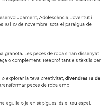
 Desenvolupament, Adolescència, Joventut i
 18 i 19 de novembre, sota el paraigua de
una granota. Les peces de roba s'han dissenyat
ça o complement. Reaprofitant els tèxtils per
 o explorar la teva creativitat,
divendres 18 de
er transformar peces de roba amb
a agulla o ja en sàpigues, és el teu espai.