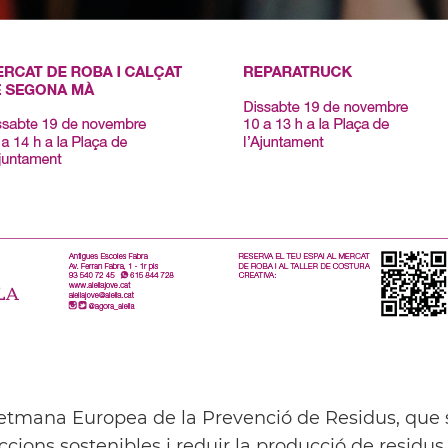
etmana Europea de la Prevenció de Residus, que s
ccions sostenibles i reduir la producció de residus.