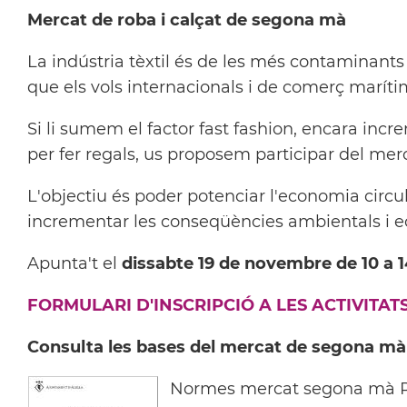
Mercat de roba i calçat de segona mà
La indústria tèxtil és de les més contaminant
que els vols internacionals i de comerç maríti
Si li sumem el factor fast fashion, encara in
per fer regals, us proposem participar del me
L'objectiu és poder potenciar l'economia circul
incrementar les conseqüències ambientals i
Apunta't el
dissabte 19 de novembre de 10 a 1
FORMULARI D'INSCRIPCIÓ A LES ACTIVITA
Consulta les bases del mercat de segona mà
Normes mercat segona mà 