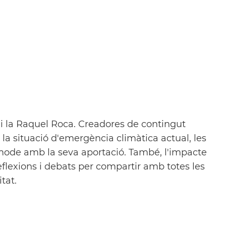
i la Raquel Roca. Creadores de contingut
la situació d'emergència climàtica actual, les
òmode amb la seva aportació. També, l'impacte
eflexions i debats per compartir amb totes les
itat.