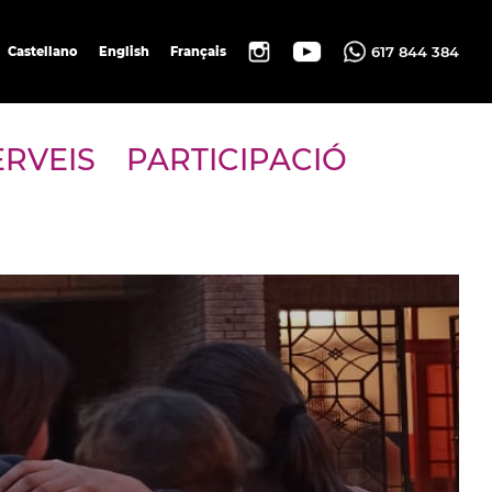
617 844 384
Castellano
English
Français
ERVEIS
PARTICIPACIÓ