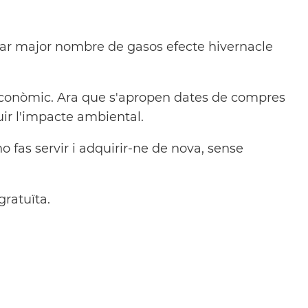
erar major nombre de gasos efecte hivernacle
r econòmic. Ara que s'apropen dates de compres
ir l'impacte ambiental.
o fas servir i adquirir-ne de nova, sense
gratuïta.