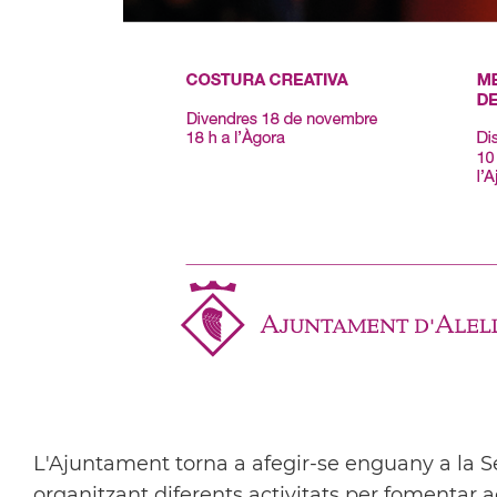
L'Ajuntament torna a afegir-se enguany a la S
organitzant diferents activitats per fomentar a