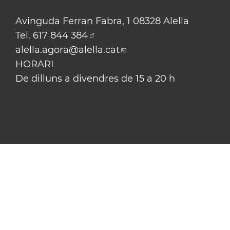
Avinguda Ferran Fabra, 1 08328 Alella
Tel.
617 844 384
alella.agora
@alella.cat
HORARI
De dilluns a divendres de 15 a 20 h