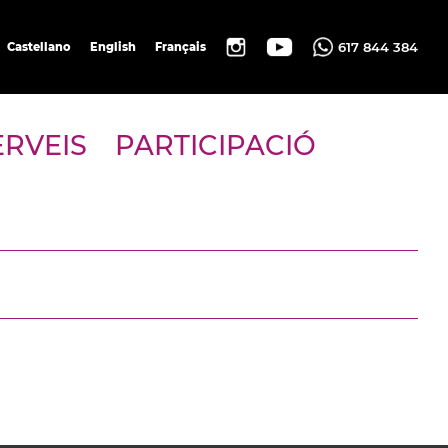
617 844 384
Castellano
English
Français
ERVEIS
PARTICIPACIÓ