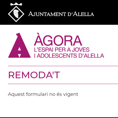
REMODA'T
Aquest formulari no és vigent