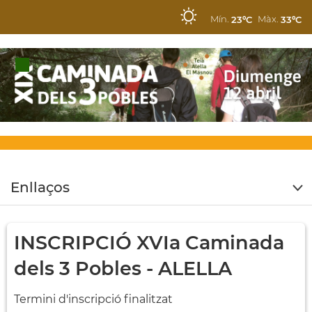
Mín.
Màx.
23ºC
33ºC
Enllaços
INSCRIPCIÓ XVIa Caminada
dels 3 Pobles - ALELLA
Termini d'inscripció finalitzat