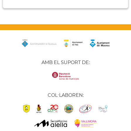
AMB EL SUPORT DE:
COL·LABOREN: