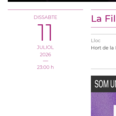
La Fi
DISSABTE
11
Lloc
JULIOL
Hort de la
2026
23:00 h