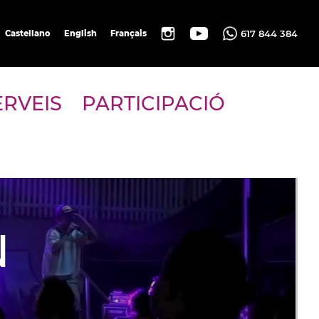
617 844 384
Castellano
English
Français
ERVEIS
PARTICIPACIÓ
N