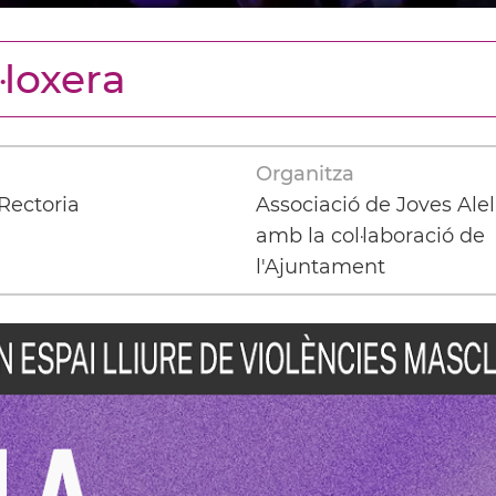
l·loxera
Organitza
 Rectoria
Associació de Joves Ale
amb la col·laboració de
l'Ajuntament