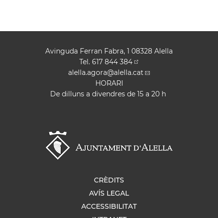
Avinguda Ferran Fabra, 1 08328 Alella
Tel.
617 844 384
alella.agora
@alella.cat
HORARI
De dilluns a divendres de 15 a 20 h
CRÈDITS
AVÍS LEGAL
ACCESSIBILITAT