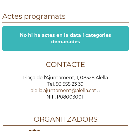
Actes programats
No hi ha actes en la data i categories
demanades
CONTACTE
Plaça de l'Ajuntament, 1, 08328 Alella
Tel. 93 555 23 39
alella.ajuntament
@alella.cat
NIF. P0800300F
ORGANITZADORS