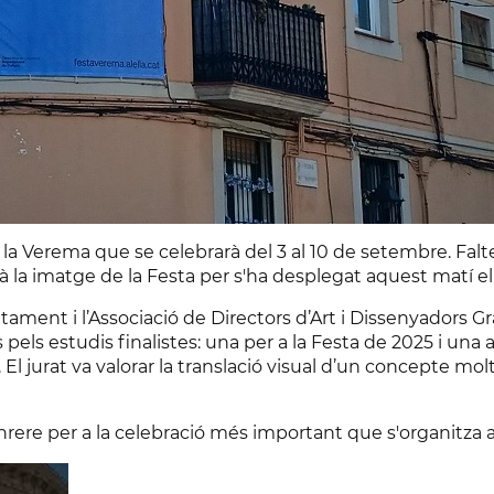
e la Verema que se celebrarà del 3 al 10 de setembre. Fal
à la imatge de la Festa per s'ha desplegat aquest matí e
ament i l’Associació de Directors d’Art i Dissenyadors Grà
pels estudis finalistes: una per a la Festa de 2025 i una 
El jurat va valorar la translació visual d’un concepte molt
re per a la celebració més important que s'organitza a