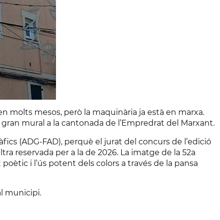
ten molts mesos, però la maquinària ja està en marxa.
l gran mural a la cantonada de l’Empredrat del Marxant.
fics (ADG-FAD), perquè el jurat del concurs de l’edició
altra reservada per a la de 2026. La imatge de la 52a
 poètic i l’ús potent dels colors a través de la pansa
l municipi.