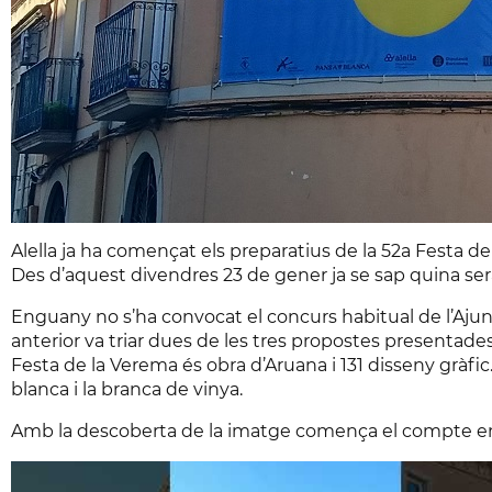
Alella ja ha començat els preparatius de la 52a Festa d
Des d’aquest divendres 23 de gener ja se sap quina ser
Enguany no s’ha convocat el concurs habitual de l’Ajunt
anterior va triar dues de les tres propostes presentades 
Festa de la Verema és obra d’Aruana i 131 disseny gràfic. 
blanca i la branca de vinya.
Amb la descoberta de la imatge comença el compte enre