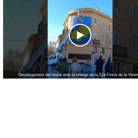
Desplegament del mural amb la imatge de la 52a Festa de la Vere