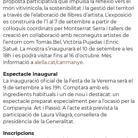
proposta participativa que impulsa la reflexió vers el
món vitivinícola, la sostenibilitat i la gestió del territori
a través de l’elaboració de llibres d’artista. L’exposició
es construirà de l’1 al 7 de setembre a partir de
col·loquis coordinats per Montserrat Serra i tallers de
creació en col·laboració amb reconeguts artistes de
l’entorn com Tomàs Bel, Victòria Pujadas i Enric
Satué. La mostra s’inaugurarà el 10 de setembre a les
18h i es podrà visitar fins al 16 d’octubre. Més
informació a
alella.cat/canmanye
.
Espectacle inaugural
La inauguració oficial de la Festa de la Verema serà el
9 de setembre a les 19h. Comptarà amb els
ingredients habituals i un de nou i destacat: un
espectacle preparat especialment per a l’ocasió per la
Companyia Art i Passió. A l’acte està prevista la
participació de Laura Vilagrà, consellera de
presidència de la Generalitat.
Inscripcions