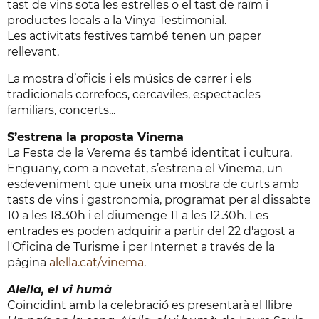
tast de vins sota les estrelles o el tast de raïm i
productes locals a la Vinya Testimonial.
Les activitats festives també tenen un paper
rellevant.
La mostra d’oficis i els músics de carrer i els
tradicionals correfocs, cercaviles, espectacles
familiars, concerts...
S’estrena la proposta Vinema
La Festa de la Verema és també identitat i cultura.
Enguany, com a novetat, s’estrena el Vinema, un
esdeveniment que uneix una mostra de curts amb
tasts de vins i gastronomia, programat per al dissabte
10 a les 18.30h i el diumenge 11 a les 12.30h. Les
entrades es poden adquirir a partir del 22 d'agost a
l'Oficina de Turisme i per Internet a través de la
pàgina
alella.cat/vinema
.
Alella, el vi humà
Coincidint amb la celebració es presentarà el llibre