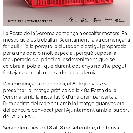
La Festa de la Verema comença a escalfar motors. Fa
mesos que es treballa i l’Ajuntament ja va començar a
fer bullir l’olla perquè la ciutadania estigui preparada
per a una edició molt especial, perquè suposa la
recuperació del principal esdeveniment que se
celebra al poble i que durant dos anys no s’ha pogut
festejar com cal a causa de la pandèmia.
Per començar a obrir boca, el 8 de juny es va
presentar la imatge gràfica de la 48a Festa de la
Verema, amb la instal·lació d’una gran pancarta a
l’Empedrat del Marxant amb la imatge guanyadora
del concurs convocat per l’Ajuntament amb el suport
de l’ADG-FAD.
Seran deu dies, del 8 al 18 de setembre, d’intensa