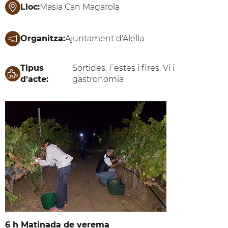
Lloc:
Masia Can Magarola
Organitza:
Ajuntament d'Alella
Tipus
Sortides, Festes i fires, Vi i
d'acte:
gastronomia
6 h Matinada de verema