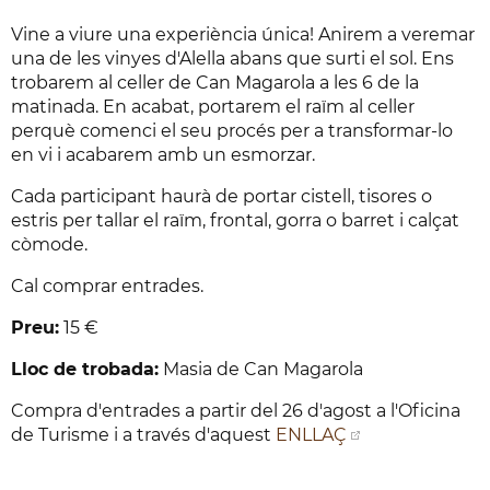
Vine a viure una experiència única! Anirem a veremar
una de les vinyes d'Alella abans que surti el sol. Ens
trobarem al celler de Can Magarola a les 6 de la
matinada. En acabat, portarem el raïm al celler
perquè comenci el seu procés per a transformar-lo
en vi i acabarem amb un esmorzar.
Cada participant haurà de portar cistell, tisores o
estris per tallar el raïm, frontal, gorra o barret i calçat
còmode.
Cal comprar entrades.
Preu:
15 €
Lloc de trobada:
Masia de Can Magarola
Compra d'entrades a partir del 26 d'agost a l'Oficina
de Turisme i a través d'aquest
ENLLAÇ