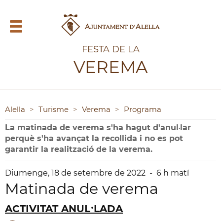
FESTA DE LA
VEREMA
Alella
>
Turisme
>
Verema
>
Programa
La matinada de verema s'ha hagut d'anul·lar
perquè s'ha avançat la recollida i no es pot
garantir la realització de la verema.
Diumenge,
18
de
setembre
de
2022
-
6 h matí
Matinada de verema
ACTIVITAT ANUL·LADA