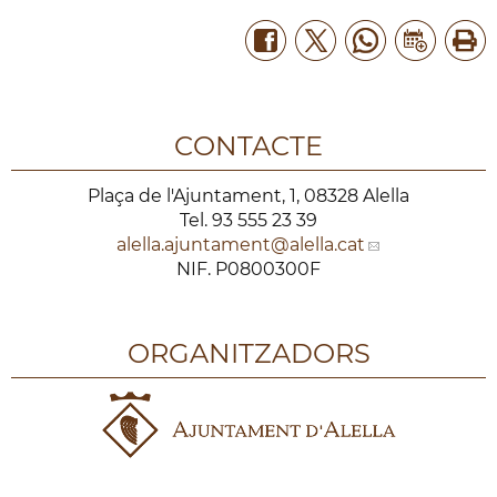
CONTACTE
Plaça de l'Ajuntament, 1, 08328 Alella
Tel. 93 555 23 39
alella.ajuntament
@alella.cat
NIF. P0800300F
ORGANITZADORS