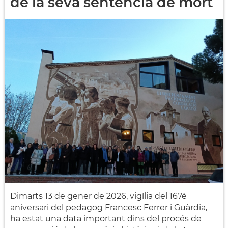
de la seva sentència de mort
Dimarts 13 de gener de 2026, vigília del 167è
aniversari del pedagog Francesc Ferrer i Guàrdia,
ha estat una data important dins del procés de