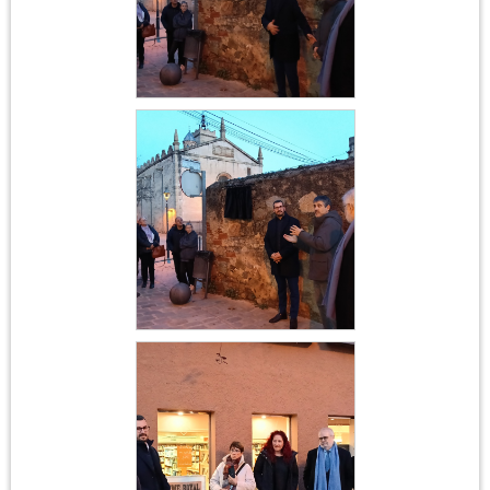
Acte institucional
Ferrer i Guàrdia
Acte institucional
Ferrer i Guàrdia