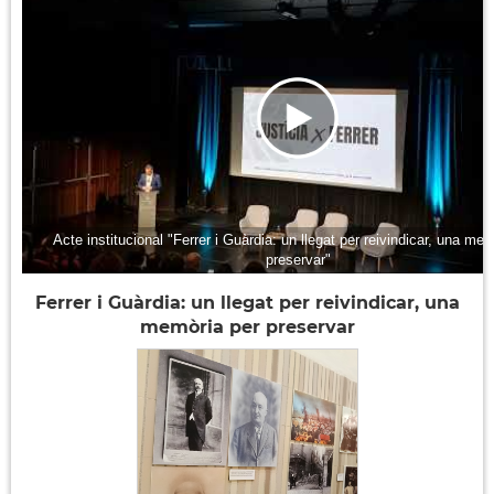
Acte institucional "Ferrer i Guàrdia: un llegat per reivindicar, una mem
preservar"
Ferrer i Guàrdia: un llegat per reivindicar, una
memòria per preservar