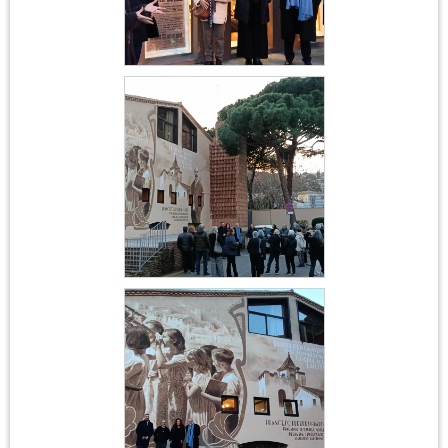
Acte institucional
Ferrer i Guàrdia
Acte institucional
Ferrer i Guàrdia