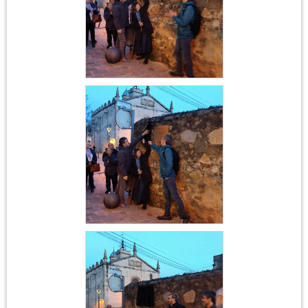
Acte institucional
Ferrer i Guàrdia
Acte institucional
Ferrer i Guàrdia