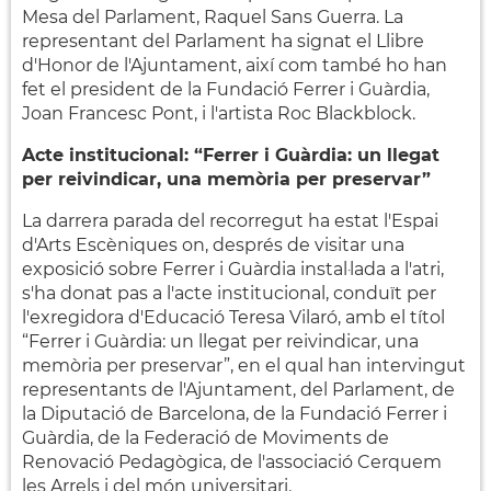
Mesa del Parlament, Raquel Sans Guerra. La
representant del Parlament ha signat el Llibre
d'Honor de l'Ajuntament, així com també ho han
fet el president de la Fundació Ferrer i Guàrdia,
Joan Francesc Pont, i l'artista Roc Blackblock.
Acte institucional: “Ferrer i Guàrdia: un llegat
per reivindicar, una memòria per preservar”
La darrera parada del recorregut ha estat l'Espai
d'Arts Escèniques on, després de visitar una
exposició sobre Ferrer i Guàrdia instal·lada a l'atri,
s'ha donat pas a l'acte institucional, conduït per
l'exregidora d'Educació Teresa Vilaró, amb el títol
“Ferrer i Guàrdia: un llegat per reivindicar, una
memòria per preservar”, en el qual han intervingut
representants de l'Ajuntament, del Parlament, de
la Diputació de Barcelona, de la Fundació Ferrer i
Guàrdia, de la Federació de Moviments de
Renovació Pedagògica, de l'associació Cerquem
les Arrels i del món universitari.