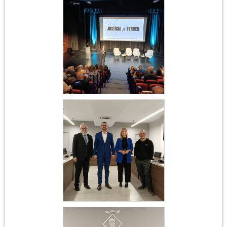
Ferrer i Guàrdia
Acte institucional
Ferrer i Guàrdia
Acte institucional
Ferrer i Guàrdia