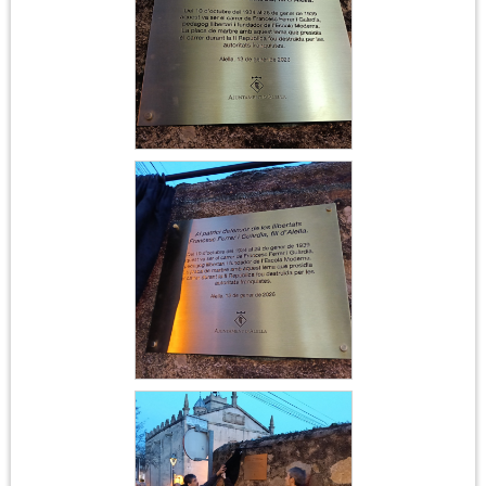
Acte institucional
Ferrer i Guàrdia
Acte institucional
Ferrer i Guàrdia