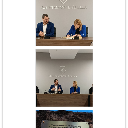
Acte institucional
Ferrer i Guàrdia
Acte institucional
Ferrer i Guàrdia