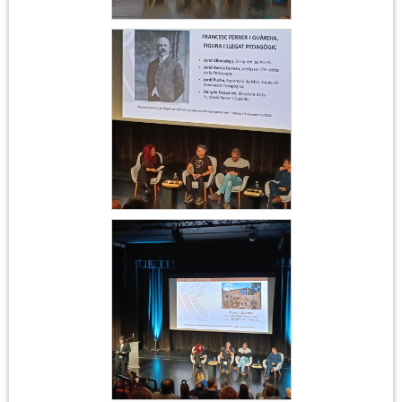
Acte institucional
Ferrer i Guàrdia
Acte institucional
Ferrer i Guàrdia