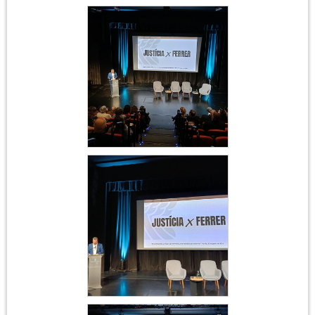
Acte institucional
Ferrer i Guàrdia
Acte institucional
Ferrer i Guàrdia
Acte institucional