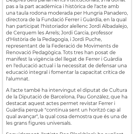
pas a la part acadèmica i històrica de l'acte amb
una taula rodona moderada per Hungria Panadero,
directora de la Fundació Ferrer i Guàrdia, en la qual
han participat l'historiador alellenc Jordi Albadalejo,
de Cerquem les Arrels; Jordi Garcia, professor
d'Història de la Pedagogia, i Jordi Puche,
representant de la Federació de Moviments de
Renovació Pedagògica. Tots tres han posat de
manifest la vigència del llegat de Ferrer i Guàrdia
en l'educació actual i la necessitat de defensar una
educació integral i fomentar la capacitat crítica de
l'alumnat.
A l'acte també ha intervingut el diputat de Cultura
de la Diputació de Barcelona, Pau González, que ha
destacat aquest actes permet revistar Ferrer i
Guàrdia perquè "continua sent un horitzó cap al
qual avançar", la qual cosa demostra que és una de
les grans figures universals.