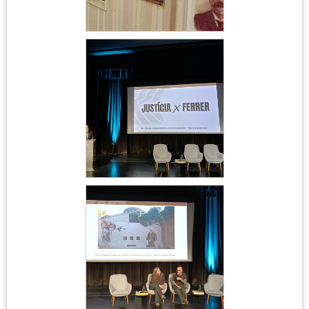
Acte institucional
Ferrer i Guàrdia
Acte institucional
Ferrer i Guàrdia