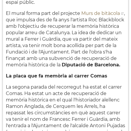
espai públic.
El mural forma part del projecte
Murs de bitàcola
,
que impulsa des de fa anys l'artista Roc Blackblock
amb l'objectiu de recuperar la memòria històrica
popular arreu de Catalunya. La idea de dedicar un
mural a Ferrer i Guàrdia, que va partir del mateix
artista, va tenir molt bona acollida per part de la
Fundació i de l'Ajuntament. Part de l'obra s'ha
finançat amb una subvenció de recuperació de
memòria històrica de
la
Diputació de Barcelona.
La placa que fa memòria al carrer Comas
La segona parada del recorregut ha estat el carrer
Comas. Ha estat un acte de recuperació de
memòria històrica en el qual l'historiador alellenc
Ramon Anglada, de Cerquem les Arrels, ha
repassat les circumstàncies en què aquest carrer
va tenir el nom de Francesc Ferrer i Guàrdia, amb
l'entrada a l'Ajuntament de l'alcalde Antoni Pujadas