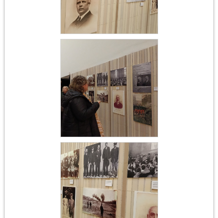
Acte institucional
Ferrer i Guàrdia
Acte institucional
Ferrer i Guàrdia