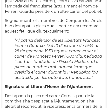
(que vivia al mateix carrer), i com es va canviar amb
l'arribada del franquisme (actualment el nom de
Ferrer i Guàrdia presideix un altre carrer del poble).
Seguidament, els membres de Cerquem les Arrels
han destapat la placa que a partir d'ara recordarà
aquest fet i que diu textualment:
“
Al patrici defensor de les llibertats Francesc
Ferrer i Guàrdia. Del 10 d'octubre de 1934 al
28 de gener de 1939 aquest carrer va ser el
carrer de Francesc Ferrer i Guàrdia, pedagog
llibertari i fundador de l'Escola Moderna. La
placa de marbre amb aquest lema que
presidia el carrer durant la II República fou
destruïda per les autoritats franquistes”.
Signatura al Llibre d'Honor de l'Ajuntament
Destapada la placa del carrer Comas, part de la
comitiva s'ha desplaçat a l'Ajuntament, on s'ha
afegit al recorregut la vicepresidenta primera de la