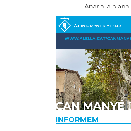
Anar a la plana
WWW.ALELLA.CAT/CANMANY
INFORMEM