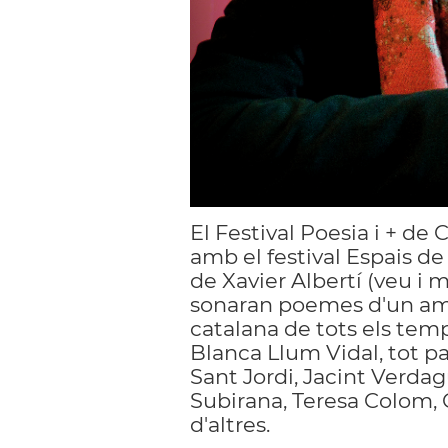
El Festival Poesia i + de 
amb el festival Espais de
de Xavier Albertí (veu i 
sonaran poemes d'un amp
catalana de tots els temp
Blanca Llum Vidal, tot pa
Sant Jordi, Jacint Verda
Subirana, Teresa Colom, C
d'altres.