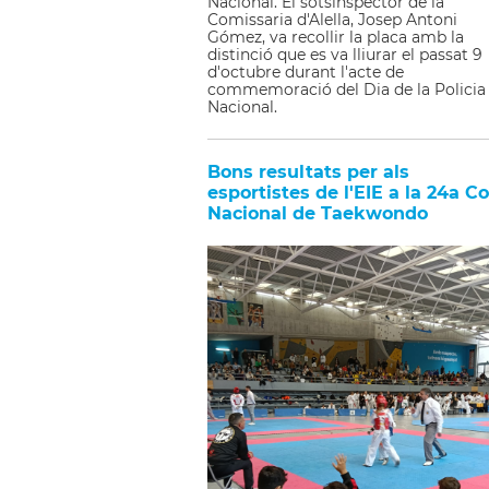
Nacional. El sotsinspector de la
Comissaria d'Alella, Josep Antoni
Gómez, va recollir la placa amb la
distinció que es va lliurar el passat 9
d'octubre durant l'acte de
commemoració del Dia de la Policia
Nacional.
Bons resultats per als
esportistes de l'EIE a la 24a C
Nacional de Taekwondo