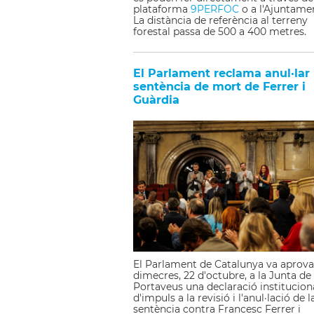
plataforma
9PERFOC
o a l'Ajuntame
La distància de referència al terreny
forestal passa de 500 a 400 metres.
El Parlament reclama anul·lar 
sentència de mort de Ferrer i
Guàrdia
El Parlament de Catalunya va aprova
dimecres, 22 d'octubre, a la Junta de
Portaveus una declaració institucion
d'impuls a la revisió i l'anul·lació de l
sentència contra Francesc Ferrer i