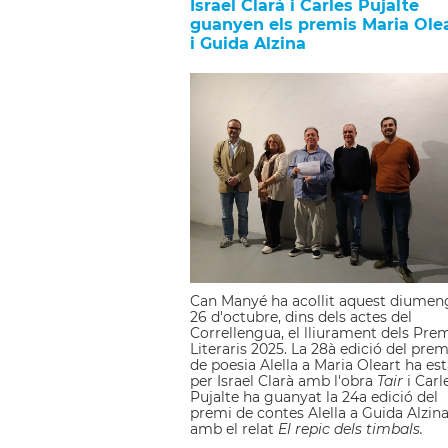
Israel Clarà i Carles Pujalte
guanyen els premis Maria Ole
i Guida Alzina
Can Manyé ha acollit aquest diumen
26 d'octubre, dins dels actes del
Correllengua, el lliurament dels Pre
Literaris 2025. La 28à edició del prem
de poesia Alella a Maria Oleart ha est
per Israel Clarà amb l'obra
Tair
i Carl
Pujalte ha guanyat la 24a edició del
premi de contes Alella a Guida Alzin
amb el relat
El repic dels timbals.