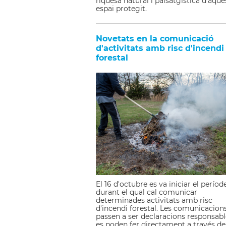
riquesa natural i paisatgística d'aque
espai protegit.
Novetats en la comunicació
d'activitats amb risc d'incendi
forestal
El 16 d'octubre es va iniciar el períod
durant el qual cal comunicar
determinades activitats amb risc
d'incendi forestal. Les comunicacion
passen a ser declaracions responsabl
es poden fer directament a través de