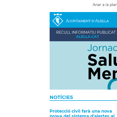
Anar a la pla
RECULL INFORMATIU PUBLICAT 
ALELLA.CAT
NOTÍCIES
Protecció civil farà una nova
prova del sistema d'alertes al