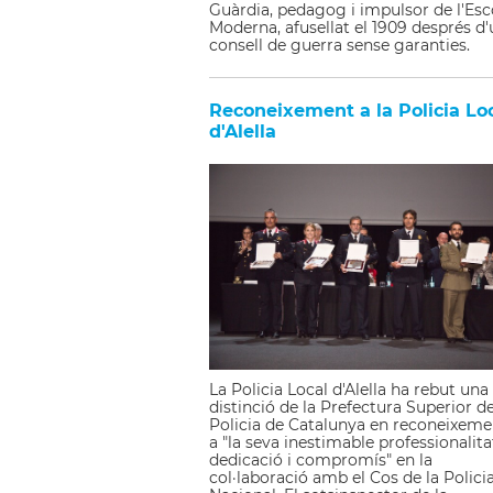
Guàrdia, pedagog i impulsor de l'Esc
Moderna, afusellat el 1909 després d
consell de guerra sense garanties.
Reconeixement a la Policia Lo
d'Alella
La Policia Local d'Alella ha rebut una
distinció de la Prefectura Superior d
Policia de Catalunya en reconeixeme
a "la seva inestimable professionalita
dedicació i compromís" en la
col·laboració amb el Cos de la Polici