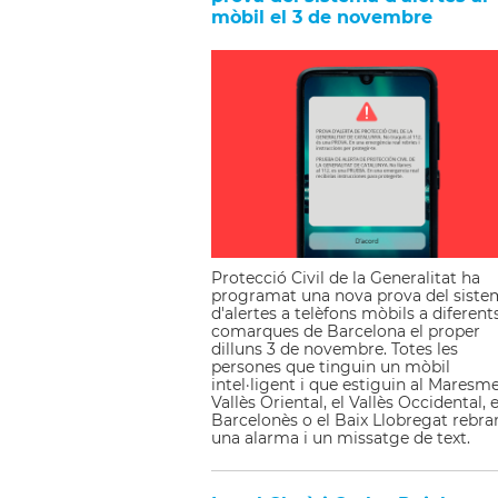
mòbil el 3 de novembre
Protecció Civil de la Generalitat ha
programat una nova prova del siste
d'alertes a telèfons mòbils a diferent
comarques de Barcelona el proper
dilluns 3 de novembre. Totes les
persones que tinguin un mòbil
intel·ligent i que estiguin al Maresme
Vallès Oriental, el Vallès Occidental, e
Barcelonès o el Baix Llobregat rebra
una alarma i un missatge de text.