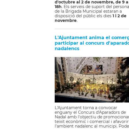
d'octubre al 2 de novembre, de 9 a
18h
. Els serveis de suport del persona
de la Brigada Municipal estaran a
disposició del públic els dies
1 i 2 de
novembre
.
L'Ajuntament anima el comerç
participar al concurs d'aparad
nadalencs
L'Ajuntament torna a convocar
enguany el Concurs d'Aparadors de
Nadal amb l'objectiu de promocionar
teixit econòmic i comercial i afavorir
l'ambient nadalenc al municipi. Pod