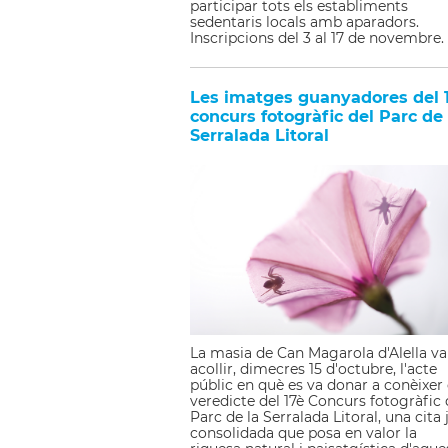
participar tots els establiments
sedentaris locals amb aparadors.
Inscripcions del 3 al 17 de novembre.
Les imatges guanyadores del 
concurs fotogràfic del Parc de 
Serralada Litoral
La masia de Can Magarola d'Alella va
acollir, dimecres 15 d'octubre, l'acte
públic en què es va donar a conèixer 
veredicte del 17è Concurs fotogràfic 
Parc de la Serralada Litoral, una cita 
consolidada que posa en valor la