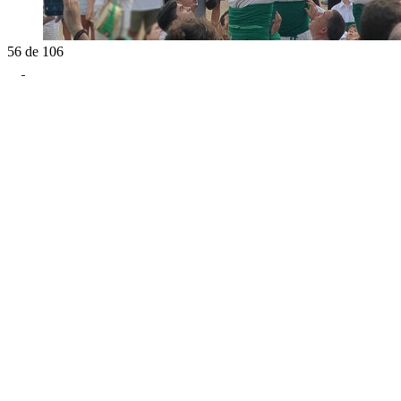
56
de
106