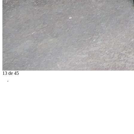
13
de
45