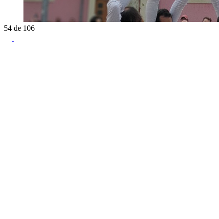
54
de
106