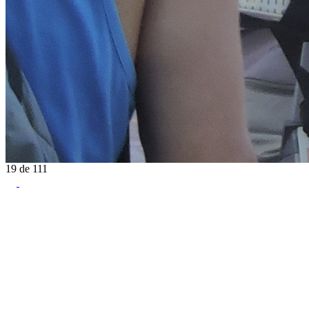
19
de
111