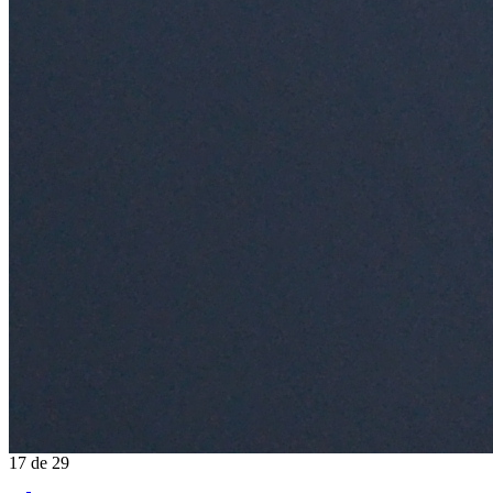
17
de
29