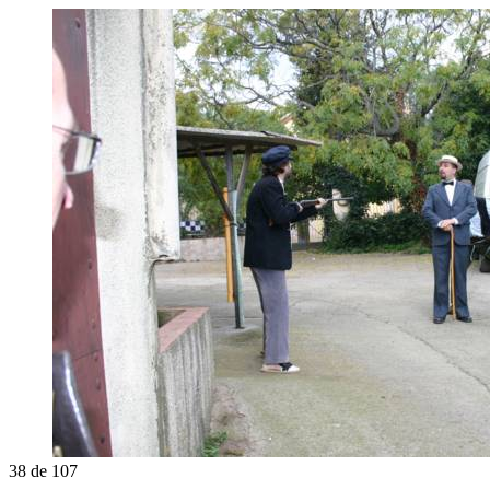
38
de
107