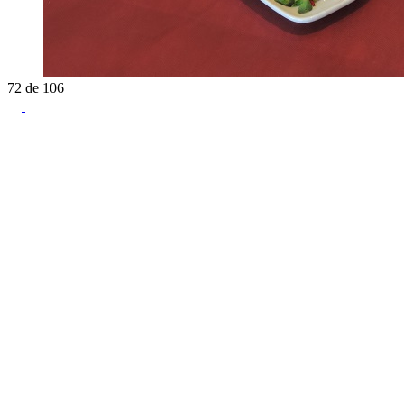
72
de
106