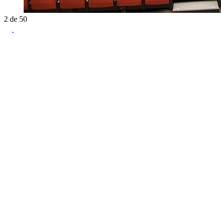
2
de
50