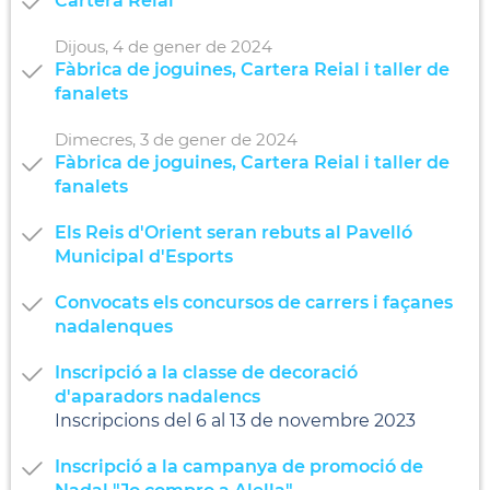
Cartera Reial
Dijous,
4
de
gener
de
2024
Fàbrica de joguines, Cartera Reial i taller de
fanalets
Dimecres,
3
de
gener
de
2024
Fàbrica de joguines, Cartera Reial i taller de
fanalets
Els Reis d'Orient seran rebuts al Pavelló
Municipal d'Esports
Convocats els concursos de carrers i façanes
nadalenques
Inscripció a la classe de decoració
d'aparadors nadalencs
Inscripcions del 6 al 13 de novembre 2023
Inscripció a la campanya de promoció de