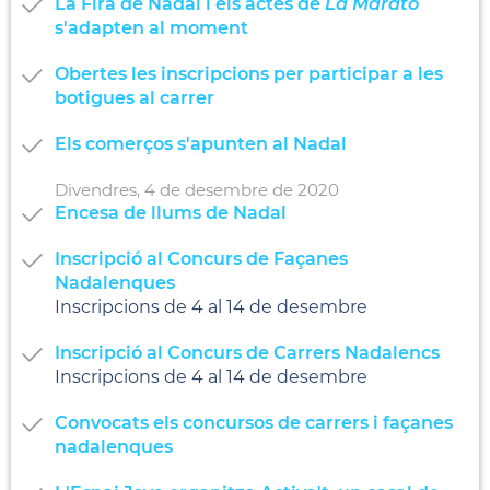
La Fira de Nadal i els actes de
La Marató
s'adapten al moment
Obertes les inscripcions per participar a les
botigues al carrer
Els comerços s'apunten al Nadal
Divendres,
4
de
desembre
de
2020
Encesa de llums de Nadal
Inscripció al Concurs de Façanes
Nadalenques
Inscripcions de 4 al 14 de desembre
Inscripció al Concurs de Carrers Nadalencs
Inscripcions de 4 al 14 de desembre
Convocats els concursos de carrers i façanes
nadalenques