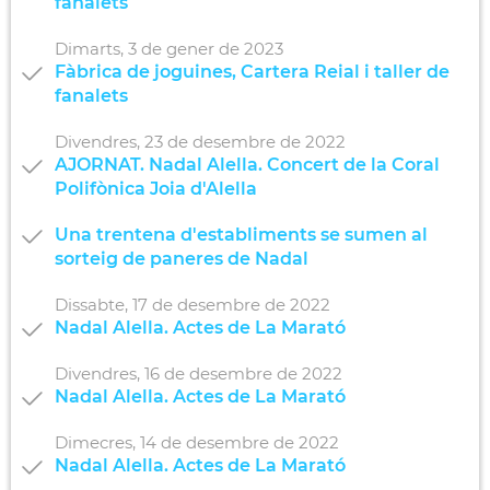
fanalets
Dimarts,
3
de
gener
de
2023
Fàbrica de joguines, Cartera Reial i taller de
fanalets
Divendres,
23
de
desembre
de
2022
AJORNAT. Nadal Alella. Concert de la Coral
Polifònica Joia d'Alella
Una trentena d'establiments se sumen al
sorteig de paneres de Nadal
Dissabte,
17
de
desembre
de
2022
Nadal Alella. Actes de La Marató
Divendres,
16
de
desembre
de
2022
Nadal Alella. Actes de La Marató
Dimecres,
14
de
desembre
de
2022
Nadal Alella. Actes de La Marató