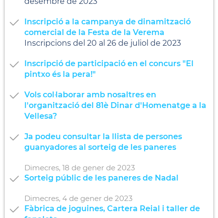
desembre de 2023
Inscripció a la campanya de dinamització
comercial de la Festa de la Verema
Inscripcions del 20 al 26 de juliol de 2023
Inscripció de participació en el concurs "El
pintxo és la pera!"
Vols col·laborar amb nosaltres en
l'organització del 81è Dinar d'Homenatge a la
Vellesa?
Ja podeu consultar la llista de persones
guanyadores al sorteig de les paneres
Dimecres,
18
de
gener
de
2023
Sorteig públic de les paneres de Nadal
Dimecres,
4
de
gener
de
2023
Fàbrica de joguines, Cartera Reial i taller de