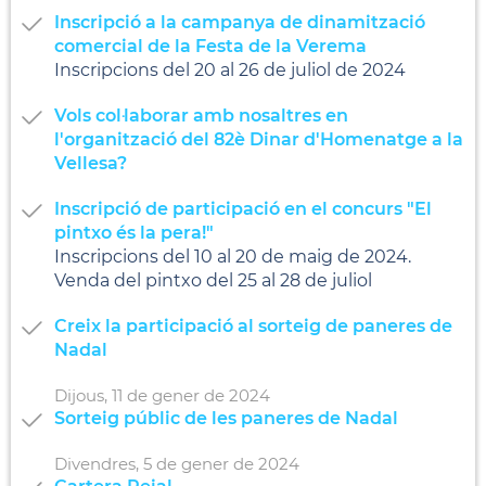
Inscripció a la campanya de dinamització
comercial de la Festa de la Verema
Inscripcions del 20 al 26 de juliol de 2024
Vols col·laborar amb nosaltres en
l'organització del 82è Dinar d'Homenatge a la
Vellesa?
Inscripció de participació en el concurs "El
pintxo és la pera!"
Inscripcions del 10 al 20 de maig de 2024.
Venda del pintxo del 25 al 28 de juliol
Creix la participació al sorteig de paneres de
Nadal
Dijous,
11
de
gener
de
2024
Sorteig públic de les paneres de Nadal
Divendres,
5
de
gener
de
2024