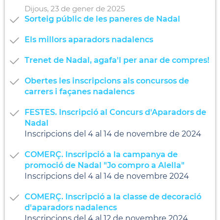
Dijous,
23
de
gener
de
2025
Sorteig públic de les paneres de Nadal
Els millors aparadors nadalencs
Trenet de Nadal, agafa'l per anar de compres!
Obertes les inscripcions als concursos de
carrers i façanes nadalencs
FESTES. Inscripció al Concurs d'Aparadors de
Nadal
Inscripcions del 4 al 14 de novembre de 2024
COMERÇ. Inscripció a la campanya de
promoció de Nadal "Jo compro a Alella"
Inscripcions del 4 al 14 de novembre 2024
COMERÇ. Inscripció a la classe de decoració
d'aparadors nadalencs
Inscripcions del 4 al 12 de novembre 2024