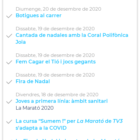
Diumenge,
20
de
desembre
de
2020
Botigues al carrer
Dissabte,
19
de
desembre
de
2020
Cantada de nadales amb la Coral Polifònica
Joia
Dissabte,
19
de
desembre
de
2020
Fem Cagar el Tió i jocs gegants
Dissabte,
19
de
desembre
de
2020
Fira de Nadal
Divendres,
18
de
desembre
de
2020
Joves a primera línia: àmbit sanitari
La Marató 2020
La cursa “Sumem !” per
La Marató
de
TV3
s'adapta a la COVID