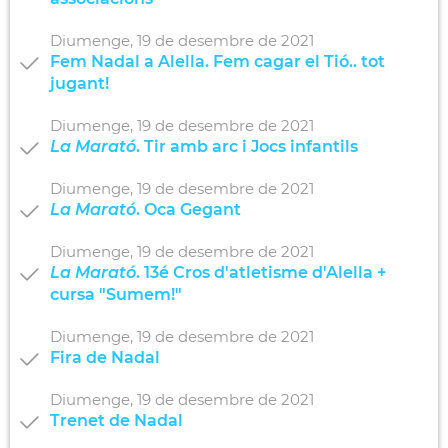
Diumenge,
19
de
desembre
de
2021
Fem Nadal a Alella. Fem cagar el Tió.. tot
jugant!
Diumenge,
19
de
desembre
de
2021
La Marató
. Tir amb arc i Jocs infantils
Diumenge,
19
de
desembre
de
2021
La Marató
. Oca Gegant
Diumenge,
19
de
desembre
de
2021
La Marató
. 13é Cros d'atletisme d'Alella +
cursa "Sumem!"
Diumenge,
19
de
desembre
de
2021
Fira de Nadal
Diumenge,
19
de
desembre
de
2021
Trenet de Nadal