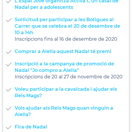
L'Espai Jove organitza Activa't, un casal de
Nadal per a adolescents
Sol·licitud per participar a les Botigues al
Carrer que se celebra el 20 de desembre de
10 a 14h
Inscripcions fins al 16 de desembre de 2020
Comprar a Alella aquest Nadal té premi
Inscripció a la campanya de promoció de
Nadal "Jo compro a Alella"
Inscripcions de 20 al 27 de novembre de 2020
Voleu participar a la cavalcada i ajudar els
Reis Mags?
Vols ajudar als Reis Mags quan vinguin a
Alella?
Fira de Nadal