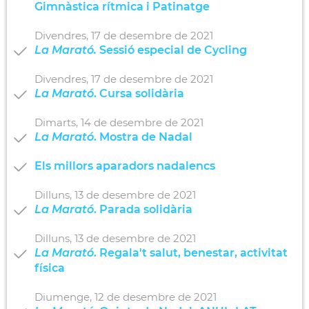
Gimnàstica rítmica i Patinatge
Divendres,
17
de
desembre
de
2021
La Marató.
Sessió especial de Cycling
Divendres,
17
de
desembre
de
2021
La Marató
. Cursa solidària
Dimarts,
14
de
desembre
de
2021
La Marató
. Mostra de Nadal
Els millors aparadors nadalencs
Dilluns,
13
de
desembre
de
2021
La Marató
. Parada solidària
Dilluns,
13
de
desembre
de
2021
La Marató
. Regala't salut, benestar, activitat
física
Diumenge,
12
de
desembre
de
2021