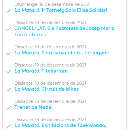
Diumenge,
19
de
desembre
de
2021
La Mataró
. 1r Torneig Solo Ellas Solidari
Dissabte,
18
de
desembre
de
2021
CANCEL·LAT. Els Pastorets de Josep Maria
Folch i Torres
Dissabte,
18
de
desembre
de
2021
La Marató
. Fem cagar el tió... tot jugant!
Dissabte,
18
de
desembre
de
2021
La Marató
. Titellarium
Dissabte,
18
de
desembre
de
2021
La Marató
. Circuit de bikes
Dissabte,
18
de
desembre
de
2021
Trenet de Nadal
Dissabte,
18
de
desembre
de
2021
La Marató
. Exhibicions de Taekwondo,