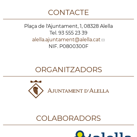
CONTACTE
Plaça de l'Ajuntament, 1, 08328 Alella
Tel. 93 555 23 39
alella.ajuntament
@alella.cat
NIF. P0800300F
ORGANITZADORS
COLABORADORS