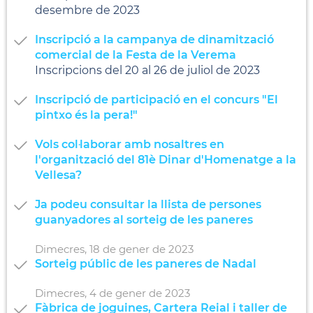
desembre de 2023
Inscripció a la campanya de dinamització
comercial de la Festa de la Verema
Inscripcions del 20 al 26 de juliol de 2023
Inscripció de participació en el concurs "El
pintxo és la pera!"
Vols col·laborar amb nosaltres en
l'organització del 81è Dinar d'Homenatge a la
Vellesa?
Ja podeu consultar la llista de persones
guanyadores al sorteig de les paneres
Dimecres,
18
de
gener
de
2023
Sorteig públic de les paneres de Nadal
Dimecres,
4
de
gener
de
2023
Fàbrica de joguines, Cartera Reial i taller de