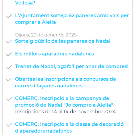
Vellesa?
L'Ajuntament sorteja 52 paneres amb vals per
comprar a Alella
Dijous,
23
de
gener
de
2025
Sorteig públic de les paneres de Nadal
Els millors aparadors nadalencs
Trenet de Nadal, agafa'l per anar de compres!
Obertes les inscripcions als concursos de
carrers i façanes nadalencs
COMERÇ. Inscripció a la campanya de
promoció de Nadal "Jo compro a Alella"
Inscripcions del 4 al 14 de novembre 2024
COMERÇ. Inscripció a la classe de decoració
d'aparadors nadalencs