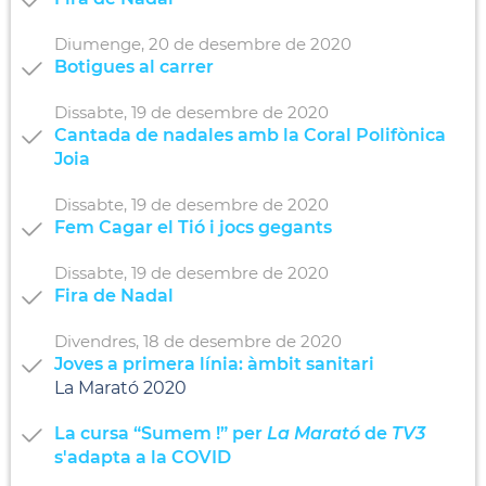
Diumenge,
20
de
desembre
de
2020
Botigues al carrer
Dissabte,
19
de
desembre
de
2020
Cantada de nadales amb la Coral Polifònica
Joia
Dissabte,
19
de
desembre
de
2020
Fem Cagar el Tió i jocs gegants
Dissabte,
19
de
desembre
de
2020
Fira de Nadal
Divendres,
18
de
desembre
de
2020
Joves a primera línia: àmbit sanitari
La Marató 2020
La cursa “Sumem !” per
La Marató
de
TV3
s'adapta a la COVID