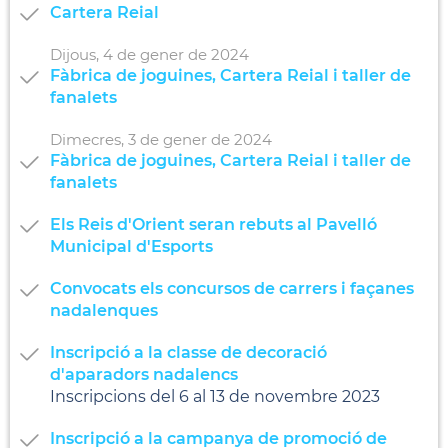
Cartera Reial
Dijous,
4
de
gener
de
2024
Fàbrica de joguines, Cartera Reial i taller de
fanalets
Dimecres,
3
de
gener
de
2024
Fàbrica de joguines, Cartera Reial i taller de
fanalets
Els Reis d'Orient seran rebuts al Pavelló
Municipal d'Esports
Convocats els concursos de carrers i façanes
nadalenques
Inscripció a la classe de decoració
d'aparadors nadalencs
Inscripcions del 6 al 13 de novembre 2023
Inscripció a la campanya de promoció de