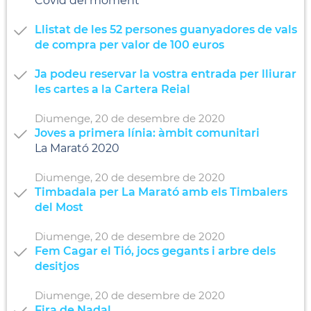
Covid del moment
Llistat de les 52 persones guanyadores de vals
de compra per valor de 100 euros
Ja podeu reservar la vostra entrada per lliurar
les cartes a la Cartera Reial
Diumenge,
20
de
desembre
de
2020
Joves a primera línia: àmbit comunitari
La Marató 2020
Diumenge,
20
de
desembre
de
2020
Timbadala per La Marató amb els Timbalers
del Most
Diumenge,
20
de
desembre
de
2020
Fem Cagar el Tió, jocs gegants i arbre dels
desitjos
Diumenge,
20
de
desembre
de
2020
Fira de Nadal