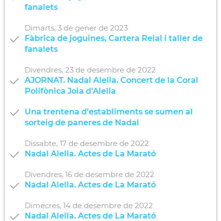
fanalets
Dimarts,
3
de
gener
de
2023
Fàbrica de joguines, Cartera Reial i taller de
fanalets
Divendres,
23
de
desembre
de
2022
AJORNAT. Nadal Alella. Concert de la Coral
Polifònica Joia d'Alella
Una trentena d'establiments se sumen al
sorteig de paneres de Nadal
Dissabte,
17
de
desembre
de
2022
Nadal Alella. Actes de La Marató
Divendres,
16
de
desembre
de
2022
Nadal Alella. Actes de La Marató
Dimecres,
14
de
desembre
de
2022
Nadal Alella. Actes de La Marató