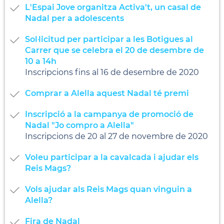
L'Espai Jove organitza Activa't, un casal de
Nadal per a adolescents
Sol·licitud per participar a les Botigues al
Carrer que se celebra el 20 de desembre de
10 a 14h
Inscripcions fins al 16 de desembre de 2020
Comprar a Alella aquest Nadal té premi
Inscripció a la campanya de promoció de
Nadal "Jo compro a Alella"
Inscripcions de 20 al 27 de novembre de 2020
Voleu participar a la cavalcada i ajudar els
Reis Mags?
Vols ajudar als Reis Mags quan vinguin a
Alella?
Fira de Nadal