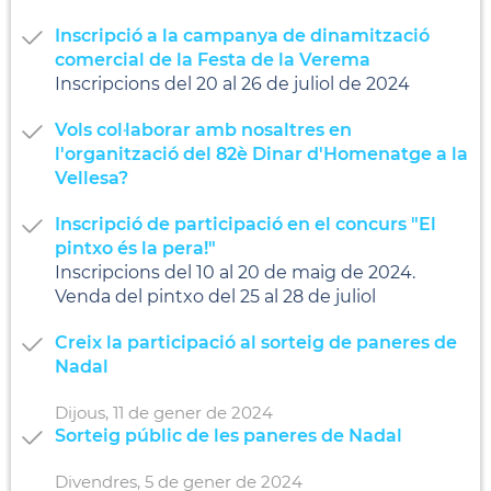
Inscripció a la campanya de dinamització
comercial de la Festa de la Verema
Inscripcions del 20 al 26 de juliol de 2024
Vols col·laborar amb nosaltres en
l'organització del 82è Dinar d'Homenatge a la
Vellesa?
Inscripció de participació en el concurs "El
pintxo és la pera!"
Inscripcions del 10 al 20 de maig de 2024.
Venda del pintxo del 25 al 28 de juliol
Creix la participació al sorteig de paneres de
Nadal
Dijous,
11
de
gener
de
2024
Sorteig públic de les paneres de Nadal
Divendres,
5
de
gener
de
2024