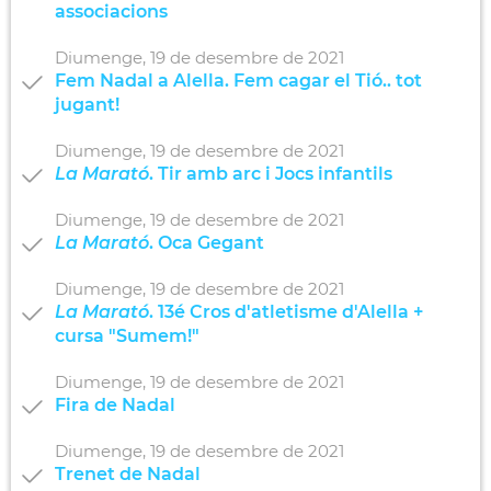
associacions
Diumenge,
19
de
desembre
de
2021
Fem Nadal a Alella. Fem cagar el Tió.. tot
jugant!
Diumenge,
19
de
desembre
de
2021
La Marató
. Tir amb arc i Jocs infantils
Diumenge,
19
de
desembre
de
2021
La Marató
. Oca Gegant
Diumenge,
19
de
desembre
de
2021
La Marató
. 13é Cros d'atletisme d'Alella +
cursa "Sumem!"
Diumenge,
19
de
desembre
de
2021
Fira de Nadal
Diumenge,
19
de
desembre
de
2021
Trenet de Nadal