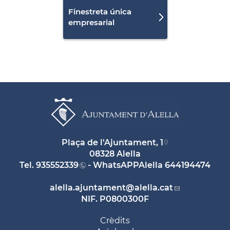
Finestreta única
empresarial
Plaça de l'Ajuntament, 1
08328 Alella
Tel.
935552339
- WhatsAPPAlella
644194474
alella.ajuntament
@alella.cat
NIF. P0800300F
Crèdits