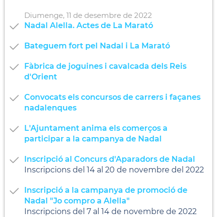
Diumenge,
11
de
desembre
de
2022
Nadal Alella. Actes de La Marató
Bateguem fort pel Nadal i La Marató
Fàbrica de joguines i cavalcada dels Reis
d'Orient
Convocats els concursos de carrers i façanes
nadalenques
L'Ajuntament anima els comerços a
participar a la campanya de Nadal
Inscripció al Concurs d'Aparadors de Nadal
Inscripcions del 14 al 20 de novembre del 2022
Inscripció a la campanya de promoció de
Nadal "Jo compro a Alella"
Inscripcions del 7 al 14 de novembre de 2022