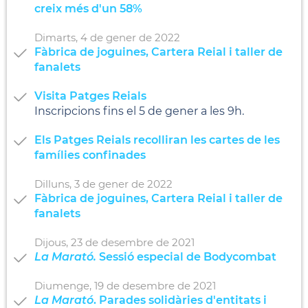
creix més d'un 58%
Dimarts,
4
de
gener
de
2022
Fàbrica de joguines, Cartera Reial i taller de
fanalets
Visita Patges Reials
Inscripcions fins el 5 de gener a les 9h.
Els Patges Reials recolliran les cartes de les
famílies confinades
Dilluns,
3
de
gener
de
2022
Fàbrica de joguines, Cartera Reial i taller de
fanalets
Dijous,
23
de
desembre
de
2021
La Marató.
Sessió especial de Bodycombat
Diumenge,
19
de
desembre
de
2021
La Marató
. Parades solidàries d'entitats i