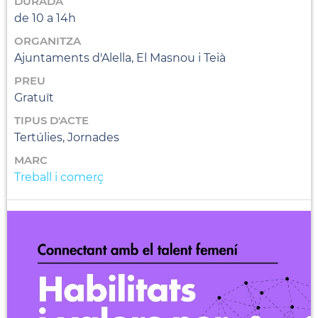
DURADA
de 10 a 14h
ORGANITZA
Ajuntaments d'Alella, El Masnou i Teià
PREU
Gratuït
TIPUS D'ACTE
Tertúlies, Jornades
MARC
Treball i comerç