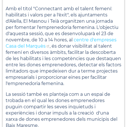
Amb el títol "Connectant amb el talent femení:
habilitats i valors per a l'èxit", els ajuntaments
d'Alella, El Masnou i Teià organitzen una jornada
per fomentar l'emprenedoria femenina. L'objectiu
d'aquesta sessió, que es desenvoluparà el 23 de
novembre, de 10 a 14 hores, al
centre d'empreses
Casa del Marquès
, és donar visibilitat al talent
femení en diversos àmbits, facilitar la descoberta
de les habilitats i les competències que destaquen
entre les dones emprenedores, detectar els factors
limitadors que impedeixen dur a terme projectes
empresarials i proporcionar eines per facilitar
l'emprenedoria femenina.
La sessió també es planteja com a un espai de
trobada en el qual les dones emprenedores
puguin compartir les seves inquietuds i
experiències i donar impuls a la creació d'una
xarxa de dones emprenedores dels municipis del
Baix Maresme.