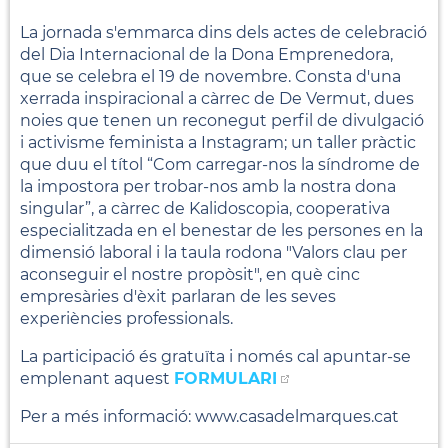
La jornada s'emmarca dins dels actes de celebració
del Dia Internacional de la Dona Emprenedora,
que se celebra el 19 de novembre. Consta d'una
xerrada inspiracional a càrrec de De Vermut, dues
noies que tenen un reconegut perfil de divulgació
i activisme feminista a Instagram; un taller pràctic
que duu el títol “Com carregar-nos la síndrome de
la impostora per trobar-nos amb la nostra dona
singular”, a càrrec de Kalidoscopia, cooperativa
especialitzada en el benestar de les persones en la
dimensió laboral i la taula rodona "Valors clau per
aconseguir el nostre propòsit", en què cinc
empresàries d'èxit parlaran de les seves
experiències professionals.
La participació és gratuïta i només cal apuntar-se
emplenant aquest
FORMULARI
Per a més informació: www.casadelmarques.cat