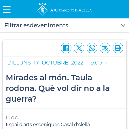
Filtrar esdeveniments
DILLUNS
17
OCTUBRE
2022
19:00 h
Mirades al món. Taula
rodona. Què vol dir no a la
guerra?
LLOC
Espai d'arts escèniques Casal d'Alella