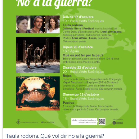
Taula rodona. Què vol dir no a la guerra?