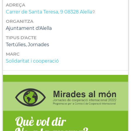
ADREÇA
Carrer de Santa Teresa, 9 08328 Alella
ORGANITZA
Ajuntament d'Alella
TIPUS D'ACTE
Tertúlies, Jornades
MARC
Solidaritat i cooperació