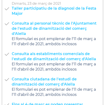
Dimarts,
23
de
març
de
2021
Taller participatiu de la diagnosi de la Festa
Major
Consulta al personal tècnic de l'Ajuntament
de l'estudi de dinamització del comerç
d'Alella
El formulari es pot emplenar de l'11 de març a
l'11 d'abril de 2021, ambdós inclosos
Consulta als establiments comercials de
l'estudi de dinamització del comerç d'Alella
El formulari es pot emplenar de l'11 de març a
l'11 d'abril de 2021, ambdós inclosos
Consulta ciutadana de l'estudi de
dinamització del comerç d'Alella
El formulari es pot emplenar de l'11 de març a
l'11 d'abril de 2021, ambdós inclosos
Fins al 4 de març es poden presentar