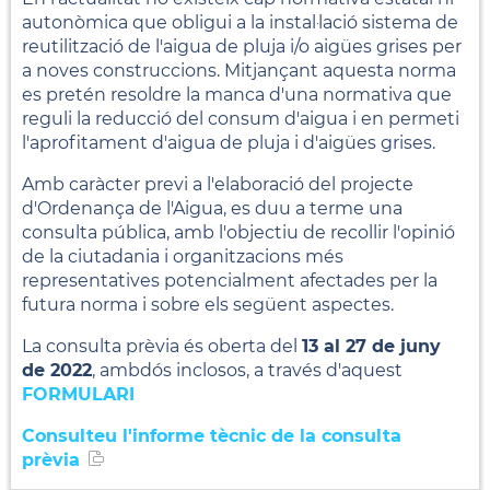
autonòmica que obligui a la instal·lació sistema de
reutilització de l'aigua de pluja i/o aigües grises per
a noves construccions. Mitjançant aquesta norma
es pretén resoldre la manca d'una normativa que
reguli la reducció del consum d'aigua i en permeti
l'aprofitament d'aigua de pluja i d'aigües grises.
Amb caràcter previ a l'elaboració del projecte
d'Ordenança de l'Aigua, es duu a terme una
consulta pública, amb l'objectiu de recollir l'opinió
de la ciutadania i organitzacions més
representatives potencialment afectades per la
futura norma i sobre els següent aspectes.
La consulta prèvia és oberta del
13 al 27 de juny
de 2022
, ambdós inclosos, a través d'aquest
FORMULARI
Consulteu l'informe tècnic de la consulta
prèvia