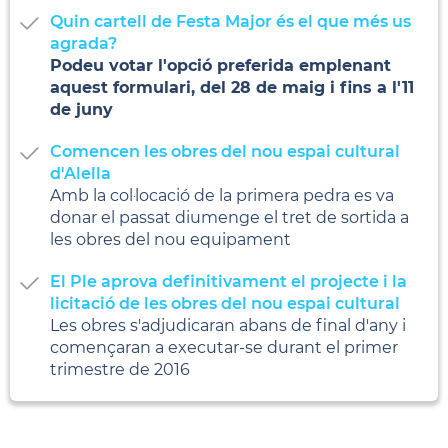
Quin cartell de Festa Major és el que més us
agrada?
Podeu votar l'opció preferida emplenant
aquest formulari, del 28 de maig i fins a l'11
de juny
Comencen les obres del nou espai cultural
d'Alella
Amb la col·locació de la primera pedra es va
donar el passat diumenge el tret de sortida a
les obres del nou equipament
El Ple aprova definitivament el projecte i la
licitació de les obres del nou espai cultural
Les obres s'adjudicaran abans de final d'any i
començaran a executar-se durant el primer
trimestre de 2016