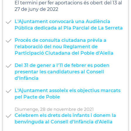
El termini per fer aportacions és obert del 13 al
27 de juny de 2022
L'Ajuntament convocarà una Audiència
Pública dedicada al Pla Parcial de La Serreta
Procés de consulta ciutadana prèvia a
l'elaboració del nou Reglament de
Participació Ciutadana del Poble d'Alella
Del 31 de gener a l'11 de febrer es poden
presentar les candidatures al Consell
d'Infància
L'Ajuntament assoleix els objectius marcats
pel Pacte de Poble
Diumenge,
28
de
novembre
de
2021
Celebrem els drets dels infants i donem la
benvinguda al Consell d'Infància d'Alella