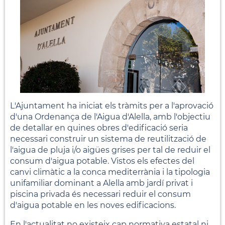
L'Ajuntament ha iniciat els tràmits per a l'aprovació
d'una Ordenança de l'Aigua d'Alella, amb l'objectiu
de detallar en quines obres d'edificació seria
necessari construir un sistema de reutilització de
l'aigua de pluja i/o aigües grises per tal de reduir el
consum d'aigua potable. Vistos els efectes del
canvi climàtic a la conca mediterrània i la tipologia
unifamiliar dominant a Alella amb jardí privat i
piscina privada és necessari reduir el consum
d'aigua potable en les noves edificacions.
En l'actualitat no existeix cap normativa estatal ni