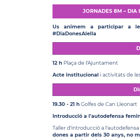
JORNADES 8M – DIA 
Us animem a participar a le
#DiaDonesAlella
D
12 h
Plaça de l'Ajuntament
Acte institucional
i activitats de l
Di
19.30 - 21 h
Golfes de Can Lleonart
Introducció a l'autodefensa femi
Taller d'introducció a l'autodefens
dones a partir dels 30 anys, no m