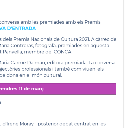
conversa amb les premiades amb els Premis
VA D'ENTRADA
dels Premis Nacionals de Cultura 2021. A càrrec de
i María Contreras, fotògrafa, premiades en aquesta
et Panyella, membre del CONCA.
Maria Carme Dalmau, editora premiada. La conversa
jectòries professionals i també com viuen, els
ó de dona en el món cultural.
vendres 11 de març
a
,
d'Irene Moray, i posterior debat centrat en les