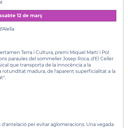
at
ssabte 12 de març
'Alella
rtamen Terra i Cultura, premi Miquel Martí i Pol
ons paraules del sommelier Josep Roca, d'El Celler
cal que transporta de la innocència a la
 rotunditat madura, de l'aparent superficialitat a la
t".
'antelació per evitar aglomeracions. Una vegada