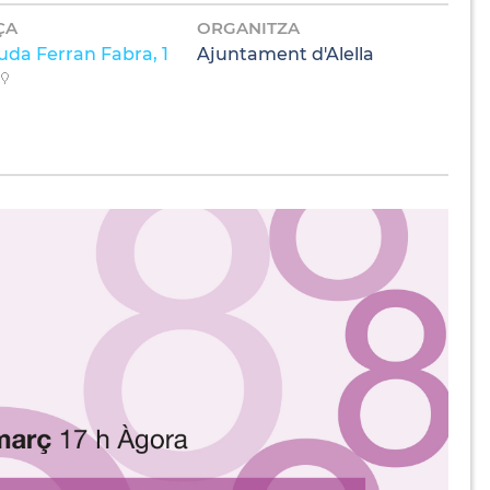
ÇA
ORGANITZA
uda Ferran Fabra, 1
Ajuntament d'Alella