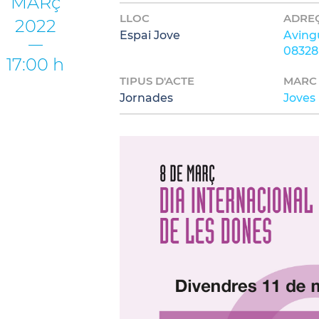
MARç
LLOC
ADRE
2022
Espai Jove
Aving
08328
17:00 h
TIPUS D'ACTE
MARC
Jornades
Joves