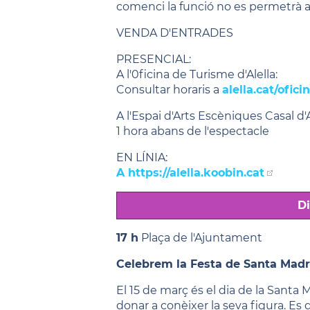
comenci la funció no es permetrà ac
VENDA D'ENTRADES
PRESENCIAL:
A l'0ficina de Turisme d'Alella:
Consultar horaris a
alella.cat/ofic
A l'Espai d'Arts Escèniques Casal d'A
1 hora abans de l'espectacle
EN LÍNIA:
A https://alella.koobin.cat
D
17 h
Plaça de l'Ajuntament
Celebrem la Festa de Santa Mad
El 15 de març és el dia de la Santa M
donar a conèixer la seva figura. Es 