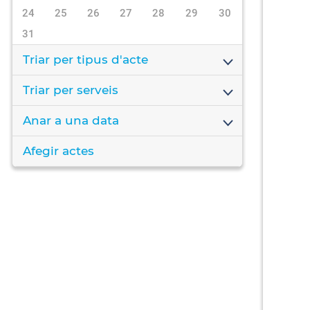
24
25
26
27
28
29
30
31
Triar per tipus d'acte
Triar per serveis
Anar a una data
Afegir actes