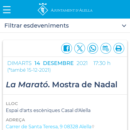
Filtrar esdeveniments
DIMARTS
14
DESEMBRE
2021
17:30 h
(
*també 15-12-2021
)
La Marató
. Mostra de Nadal
LLOC
Espai d'arts escèniques Casal d'Alella
ADREÇA
Carrer de Santa Teresa, 9 08328 Alella