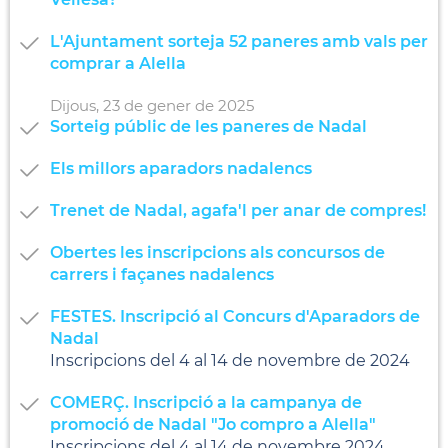
L'Ajuntament sorteja 52 paneres amb vals per
comprar a Alella
Dijous,
23
de
gener
de
2025
Sorteig públic de les paneres de Nadal
Els millors aparadors nadalencs
Trenet de Nadal, agafa'l per anar de compres!
Obertes les inscripcions als concursos de
carrers i façanes nadalencs
FESTES. Inscripció al Concurs d'Aparadors de
Nadal
Inscripcions del 4 al 14 de novembre de 2024
COMERÇ. Inscripció a la campanya de
promoció de Nadal "Jo compro a Alella"
Inscripcions del 4 al 14 de novembre 2024