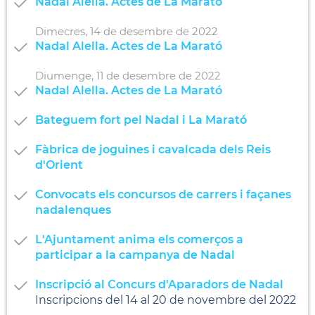
Nadal Alella. Actes de La Marató
Dimecres,
14
de
desembre
de
2022
Nadal Alella. Actes de La Marató
Diumenge,
11
de
desembre
de
2022
Nadal Alella. Actes de La Marató
Bateguem fort pel Nadal i La Marató
Fàbrica de joguines i cavalcada dels Reis
d'Orient
Convocats els concursos de carrers i façanes
nadalenques
L'Ajuntament anima els comerços a
participar a la campanya de Nadal
Inscripció al Concurs d'Aparadors de Nadal
Inscripcions del 14 al 20 de novembre del 2022