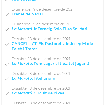
Diumenge,
19
de
desembre
de
2021
Trenet de Nadal
Diumenge,
19
de
desembre
de
2021
La Mataró
. 1r Torneig Solo Ellas Solidari
Dissabte,
18
de
desembre
de
2021
CANCEL·LAT. Els Pastorets de Josep Maria
Folch i Torres
Dissabte,
18
de
desembre
de
2021
La Marató
. Fem cagar el tió... tot jugant!
Dissabte,
18
de
desembre
de
2021
La Marató
. Titellarium
Dissabte,
18
de
desembre
de
2021
La Marató
. Circuit de bikes
Dissabte,
18
de
desembre
de
2021