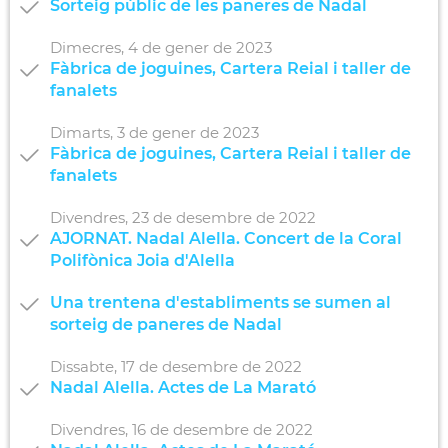
Sorteig públic de les paneres de Nadal
Dimecres,
4
de
gener
de
2023
Fàbrica de joguines, Cartera Reial i taller de
fanalets
Dimarts,
3
de
gener
de
2023
Fàbrica de joguines, Cartera Reial i taller de
fanalets
Divendres,
23
de
desembre
de
2022
AJORNAT. Nadal Alella. Concert de la Coral
Polifònica Joia d'Alella
Una trentena d'establiments se sumen al
sorteig de paneres de Nadal
Dissabte,
17
de
desembre
de
2022
Nadal Alella. Actes de La Marató
Divendres,
16
de
desembre
de
2022