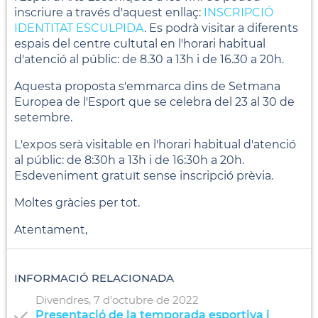
inscriure a través d'aquest enllaç:
INSCRIPCIÓ
IDENTITAT ESCULPIDA
. Es podrà visitar a diferents
espais del centre cultutal en l'horari habitual
d'atenció al públic: de 8.30 a 13h i de 16.30 a 20h.
Aquesta proposta s'emmarca dins de Setmana
Europea de l'Esport que se celebra del 23 al 30 de
setembre.
L'expos serà visitable en l'horari habitual d'atenció
al públic: de 8:30h a 13h i de 16:30h a 20h.
Esdeveniment gratuït sense inscripció prèvia.
Moltes gràcies per tot.
Atentament,
INFORMACIÓ RELACIONADA
Divendres,
7
d'
octubre
de
2022
Presentació de la temporada esportiva i