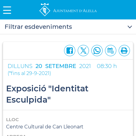
Filtrar esdeveniments
DILLUNS
20
SETEMBRE
2021
08:30 h
(
*fins al 29-9-2021
)
Exposició "Identitat
Esculpida"
LLOC
Centre Cultural de Can Lleonart