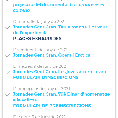
projecció del documental
La cumbre es el
camino
Dimarts,
15
de
juny
de
2021
Jornades Gent Gran. Taula rodona. Les veus
de l'experiència
PLACES EXHAURIDES
Divendres,
11
de
juny
de
2021
Jornades Gent Gran. Òpera i Eròtica
Dimecres,
9
de
juny
de
2021
Jornades Gent Gran. Les joves alcem la veu
FORMULARI D'INSCRIPCIONS
Diumenge,
6
de
juny
de
2021
Jornades Gent Gran. 79è Dinar d'homenatge
a la vellesa
FORMULARI DE PREINSCRIPCIONS
Dissabte,
5
de
juny
de
2021