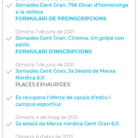
Jornades Gent Gran. 79è Dinar d'homenatge
a la vellesa
FORMULARI DE PREINSCRIPCIONS
Dimarts,
1
de
juny
de
2021
Jornades Gent Gran. Cinema.
Un golpe con
estilo
FORMULARI D'INSCRIPCIONS
Dimarts,
1
de
juny
de
2021
Jornades Gent Gran. 3a Sessió de Marxa
Nòrdica 6.0
PLACES EXHAURIDES
Es recupera l'oferta de casals d'estiu i
campus esportius
Dimarts,
4
de
maig
de
2021
2a sessió de Marxa nòrdica Gent Gran 6.0
Dimarts,
6
d'
abril
de
2021