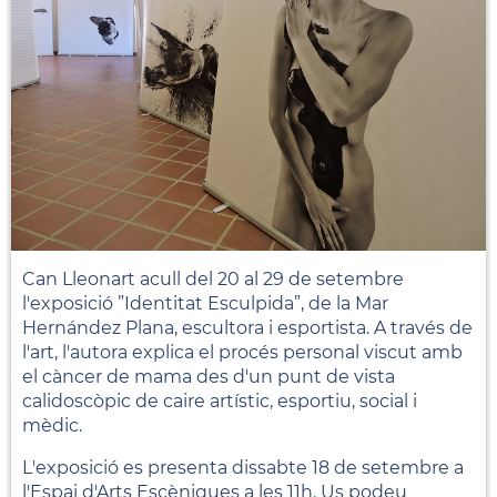
Can Lleonart acull del 20 al 29 de setembre
l'exposició ”Identitat Esculpida”, de la Mar
Hernández Plana, escultora i esportista. A través de
l'art, l'autora explica el procés personal viscut amb
el càncer de mama des d'un punt de vista
calidoscòpic de caire artístic, esportiu, social i
mèdic.
L'exposició es presenta dissabte 18 de setembre a
l'Espai d'Arts Escèniques a les 11h. Us podeu