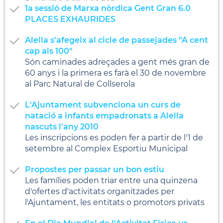
1a sessió de Marxa nòrdica Gent Gran 6.0
PLACES EXHAURIDES
Alella s'afegeix al cicle de passejades "A cent
cap als 100"
Són caminades adreçades a gent més gran de
60 anys i la primera es farà el 30 de novembre
al Parc Natural de Collserola
L'Ajuntament subvenciona un curs de
natació a infants empadronats a Alella
nascuts l'any 2010
Les inscripcions es poden fer a partir de l'1 de
setembre al Complex Esportiu Municipal
Propostes per passar un bon estiu
Les famílies poden triar entre una quinzena
d'ofertes d'activitats organitzades per
l'Ajuntament, les entitats o promotors privats