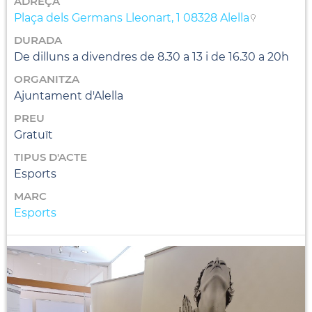
ADREÇA
Plaça dels Germans Lleonart, 1 08328 Alella
DURADA
De dilluns a divendres de 8.30 a 13 i de 16.30 a 20h
ORGANITZA
Ajuntament d'Alella
PREU
Gratuït
TIPUS D'ACTE
Esports
MARC
Esports