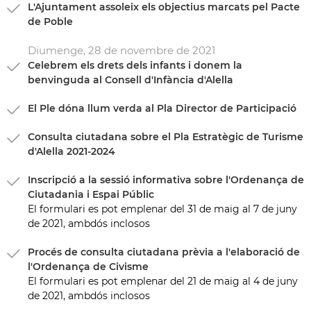
L'Ajuntament assoleix els objectius marcats pel Pacte
de Poble
Diumenge,
28
de
novembre
de
2021
Celebrem els drets dels infants i donem la
benvinguda al Consell d'Infància d'Alella
El Ple dóna llum verda al Pla Director de Participació
Consulta ciutadana sobre el Pla Estratègic de Turisme
d'Alella 2021-2024
Inscripció a la sessió informativa sobre l'Ordenança de
Ciutadania i Espai Públic
El formulari es pot emplenar del 31 de maig al 7 de juny
de 2021, ambdós inclosos
Procés de consulta ciutadana prèvia a l'elaboració de
l'Ordenança de Civisme
El formulari es pot emplenar del 21 de maig al 4 de juny
de 2021, ambdós inclosos