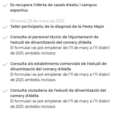
Es recupera l'oferta de casals d'estiu i campus
esportius
Dimarts,
23
de
març
de
2021
Taller participatiu de la diagnosi de la Festa Major
Consulta al personal tècnic de l'Ajuntament de
l'estudi de dinamització del comerç d'Alella
El formulari es pot emplenar de l'11 de març a l'11 d'abril
de 2021, ambdós inclosos
Consulta als establiments comercials de l'estudi de
dinamització del comerç d'Alella
El formulari es pot emplenar de l'11 de març a l'11 d'abril
de 2021, ambdós inclosos
Consulta ciutadana de l'estudi de dinamització del
comerç d'Alella
El formulari es pot emplenar de l'11 de març a l'11 d'abril
de 2021, ambdós inclosos