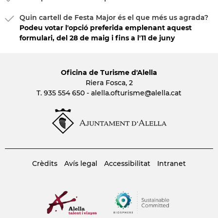
Quin cartell de Festa Major és el que més us agrada?
Podeu votar l'opció preferida emplenant aquest
formulari, del 28 de maig i fins a l'11 de juny
Oficina de Turisme d'Alella
Riera Fosca, 2
T. 935 554 650 -
alella.ofturisme
@alella.cat
Crèdits
Avís legal
Accessibilitat
Intranet