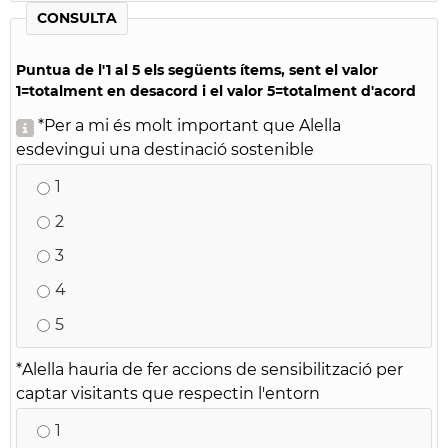
CONSULTA
Puntua de l'1 al 5 els següents ítems, sent el valor
1=totalment en desacord i el valor 5=totalment d'acord
*
Per a mi és molt important que Alella
esdevingui una destinació sostenible
1
2
3
4
5
*
Alella hauria de fer accions de sensibilització per
captar visitants que respectin l'entorn
1