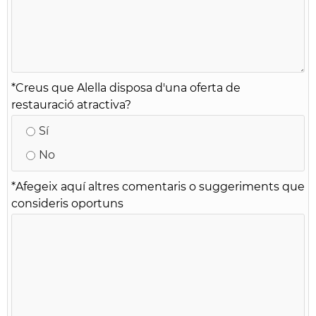
*
Creus que Alella disposa d'una oferta de
restauració atractiva?
Sí
No
*
Afegeix aquí altres comentaris o suggeriments que
consideris oportuns