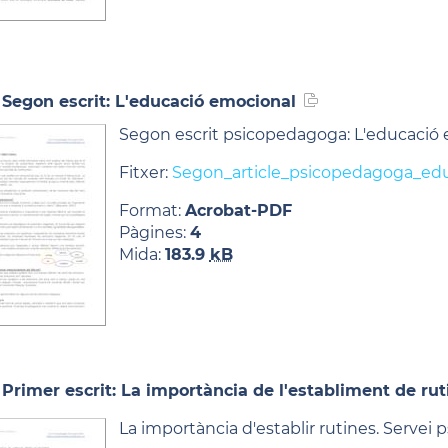
Segon escrit: L'educació emocional
Segon escrit psicopedagoga: L'educació
Fitxer:
Segon_article_psicopedagoga_edu
Format:
Acrobat-PDF
Pàgines:
4
Mida:
183.9
kB
Primer escrit: La importància de l'establiment de rut
La importància d'establir rutines. Servei