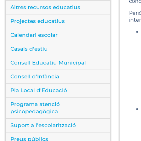
conc
Altres recursos educatius
Peri
inter
Projectes educatius
Calendari escolar
Casals d'estiu
Consell Educatiu Municipal
Consell d'Infància
Pla Local d'Educació
Programa atenció
psicopedagògica
Suport a l'escolarització
Preus públics