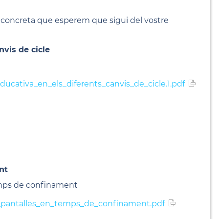
oncreta que esperem que sigui del vostre
nvis de cicle
ducativa_en_els_diferents_canvis_de_cicle.1.pdf
nt
temps de confinament
s_pantalles_en_temps_de_confinament.pdf