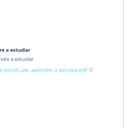
re a estudiar
ndre a estudiar
d_estudi_per_aprendre_a_estudiar.pdf