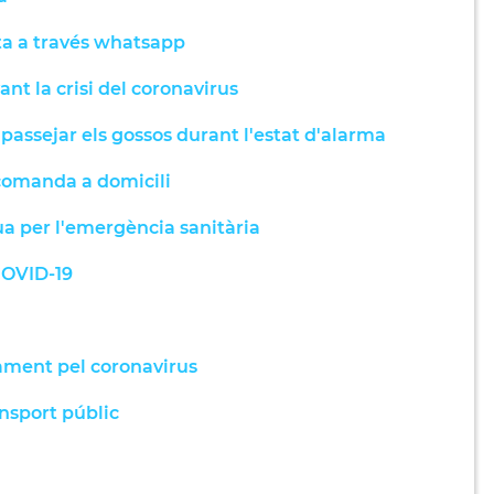
sta a través whatsapp
nt la crisi del coronavirus
assejar els gossos durant l'estat d'alarma
comanda a domicili
a per l'emergència sanitària
COVID-19
ament pel coronavirus
nsport públic