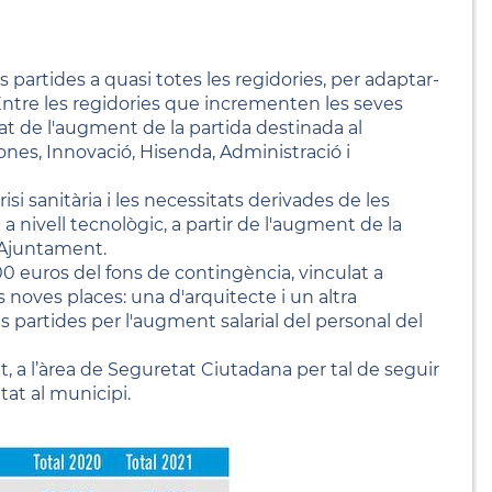
partides a quasi totes les regidories, per adaptar-
 Entre les regidories que incrementen les seves
at de l'augment de la partida destinada al
es, Innovació, Hisenda, Administració i
i sanitària i les necessitats derivades de les
 a nivell tecnològic, a partir de l'augment de la
l'Ajuntament.
0 euros del fons de contingència, vinculat a
s noves places: una d'arquitecte i un altra
 partides per l'augment salarial del personal del
a l’àrea de Seguretat Ciutadana per tal de seguir
etat al municipi.