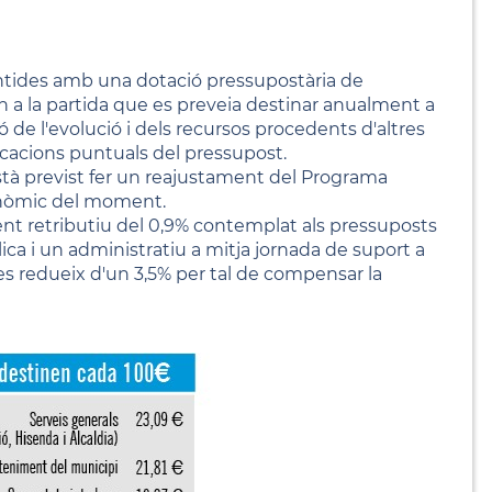
ntides amb una dotació pressupostària de
a la partida que es preveia destinar anualment a
 de l'evolució i dels recursos procedents d'altres
cacions puntuals del pressupost.
tà previst fer un reajustament del Programa
econòmic del moment.
ent retributiu del 0,9% contemplat als pressuposts
lica i un administratiu a mitja jornada de suport a
 es redueix d'un 3,5% per tal de compensar la