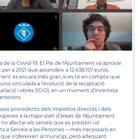
 de la Covid-19. El Ple de l'Ajuntament va aprovar
per a 2021 que ascendeix a 12.438.157 euros,
ment és encara més gran, si es té en compte que
ros vinculada a l'evolució de la recaptació
tal·lació i obres (ICIO), en un moment d'incertesa
nteriors.
essos procedents dels impostos directes i dels
speses a la major part d’àrees de l'Ajuntament.
o afectar els serveis que es presten i el
ts a Serveis a les Persones —més necessaris en
 que s'ofereixen al municipi, però adequant