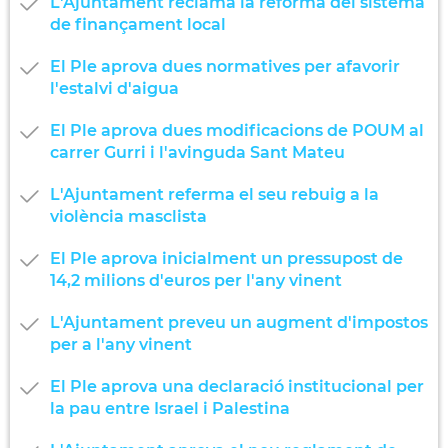
L'Ajuntament reclama la reforma del sistema
de finançament local
El Ple aprova dues normatives per afavorir
l'estalvi d'aigua
El Ple aprova dues modificacions de POUM al
carrer Gurri i l'avinguda Sant Mateu
L'Ajuntament referma el seu rebuig a la
violència masclista
El Ple aprova inicialment un pressupost de
14,2 milions d'euros per l'any vinent
L'Ajuntament preveu un augment d'impostos
per a l'any vinent
El Ple aprova una declaració institucional per
la pau entre Israel i Palestina