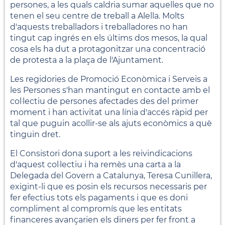
persones, a les quals caldria sumar aquelles que no
tenen el seu centre de treball a Alella. Molts
d'aquests treballadors i treballadores no han
tingut cap ingrés en els últims dos mesos, la qual
cosa els ha dut a protagonitzar una concentració
de protesta a la plaça de l'Ajuntament.
Les regidories de Promoció Econòmica i Serveis a
les Persones s'han mantingut en contacte amb el
col·lectiu de persones afectades des del primer
moment i han activitat una línia d'accés ràpid per
tal que puguin acollir-se als ajuts econòmics a què
tinguin dret.
El Consistori dona suport a les reivindicacions
d'aquest col·lectiu i ha remès una carta a la
Delegada del Govern a Catalunya, Teresa Cunillera,
exigint-li que es posin els recursos necessaris per
fer efectius tots els pagaments i que es doni
compliment al compromís que les entitats
financeres avançarien els diners per fer front a