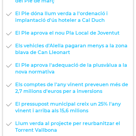
del Ple de març
El Ple dóna llum verda a l'ordenació i
implantació d'ús hoteler a Cal Duch
El Ple aprova el nou Pla Local de Joventut
Els vehicles d'Alella pagaran menys a la zona
blava de Can Lleonart
El Ple aprova l'adequació de la plusvàlua a la
nova normativa
Els comptes de l'any vinent preveuen més de
2,7 milions d'euros per a inversions
El pressupost municipal creix un 25% l'any
vinent i arriba als 15,6 milions
Llum verda al projecte per reurbanitzar el
Torrent Vallbona