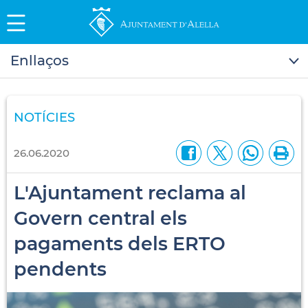
Enllaços
NOTÍCIES
26.06.2020
L'Ajuntament reclama al
Govern central els
pagaments dels ERTO
pendents