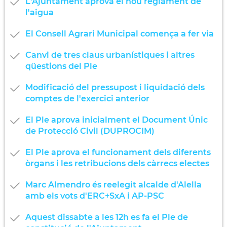
L'Ajuntament aprova el nou reglament de
l'aigua
El Consell Agrari Municipal comença a fer via
Canvi de tres claus urbanístiques i altres
qüestions del Ple
Modificació del pressupost i liquidació dels
comptes de l'exercici anterior
El Ple aprova inicialment el Document Únic
de Protecció Civil (DUPROCIM)
El Ple aprova el funcionament dels diferents
òrgans i les retribucions dels càrrecs electes
Marc Almendro és reelegit alcalde d'Alella
amb els vots d'ERC+SxA i AP-PSC
Aquest dissabte a les 12h es fa el Ple de