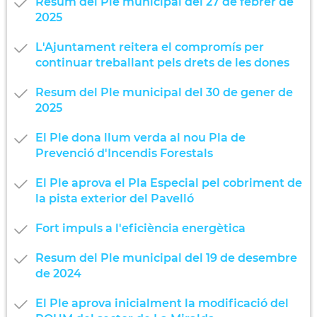
Resum del Ple municipal del 27 de febrer de
2025
L'Ajuntament reitera el compromís per
continuar treballant pels drets de les dones
Resum del Ple municipal del 30 de gener de
2025
El Ple dona llum verda al nou Pla de
Prevenció d'Incendis Forestals
El Ple aprova el Pla Especial pel cobriment de
la pista exterior del Pavelló
Fort impuls a l'eficiència energètica
Resum del Ple municipal del 19 de desembre
de 2024
El Ple aprova inicialment la modificació del