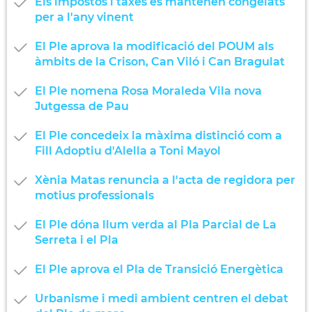
Els impostos i taxes es mantenen congelats
per a l'any vinent
El Ple aprova la modificació del POUM als
àmbits de la Crison, Can Viló i Can Bragulat
El Ple nomena Rosa Moraleda Vila nova
Jutgessa de Pau
El Ple concedeix la màxima distinció com a
Fill Adoptiu d'Alella a Toni Mayol
Xènia Matas renuncia a l'acta de regidora per
motius professionals
El Ple dóna llum verda al Pla Parcial de La
Serreta i el Pla
El Ple aprova el Pla de Transició Energètica
Urbanisme i medi ambient centren el debat